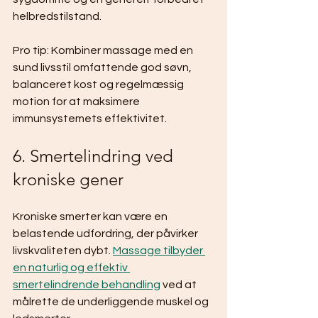
helbredstilstand.
Pro tip: Kombiner massage med en 
sund livsstil omfattende god søvn, 
balanceret kost og regelmæssig 
motion for at maksimere 
immunsystemets effektivitet.
6. Smertelindring ved 
kroniske gener
Kroniske smerter kan være en 
belastende udfordring, der påvirker 
livskvaliteten dybt. 
Massage tilbyder 
en naturlig og effektiv 
smertelindrende behandling
 ved at 
målrette de underliggende muskel og 