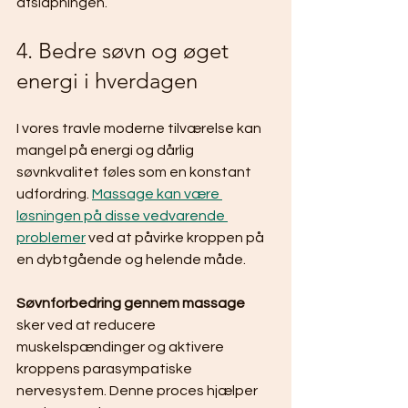
afslapningen.
4. Bedre søvn og øget 
energi i hverdagen
I vores travle moderne tilværelse kan 
mangel på energi og dårlig 
søvnkvalitet føles som en konstant 
udfordring. 
Massage kan være 
løsningen på disse vedvarende 
problemer
 ved at påvirke kroppen på 
en dybtgående og helende måde.
Søvnforbedring gennem massage
sker ved at reducere 
muskelspændinger og aktivere 
kroppens parasympatiske 
nervesystem. Denne proces hjælper 