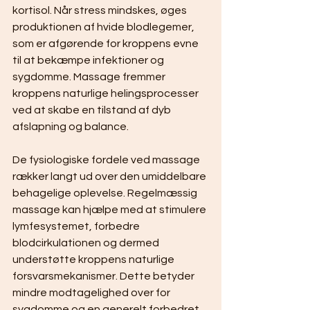
kortisol. Når stress mindskes, øges 
produktionen af hvide blodlegemer, 
som er afgørende for kroppens evne 
til at bekæmpe infektioner og 
sygdomme. Massage fremmer 
kroppens naturlige helingsprocesser 
ved at skabe en tilstand af dyb 
afslapning og balance.
De fysiologiske fordele ved massage 
rækker langt ud over den umiddelbare 
behagelige oplevelse. Regelmæssig 
massage kan hjælpe med at stimulere 
lymfesystemet, forbedre 
blodcirkulationen og dermed 
understøtte kroppens naturlige 
forsvarsmekanismer. Dette betyder 
mindre modtagelighed over for 
sygdomme og en generelt forbedret 