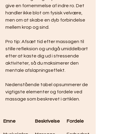
give en fornemmelse af indre ro. Det 
handler ikke blot om fysisk velvære, 
men om at skabe en dyb forbindelse 
mellem krop og sind.
Pro tip: Afsæt tid efter massagen til 
stille refleksion og undgå umiddelbart 
efter at kaste dig ud i stressende 
aktiviteter, så du maksimerer den 
mentale afslapningseffekt.
Nedenstående tabel opsummerer de 
vigtigste elementer og fordele ved 
massage som beskrevet i artiklen.
Emne
Beskrivelse
Fordele