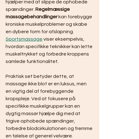
hjælper med at slippe de ophobede 
spændinger. 
Regelmæssige 
massagebehandlinger
 kan forebygge 
kroniske muskelproblemer og skabe 
en dybere form for afslapning. 
Sportsmassage
 viser eksempelvis, 
hvordan specifikke teknikker kan lette 
muskeltrykket og forbedre kroppens 
samlede funktionalitet.
Praktisk set betyder dette, at 
massage ikke blot er en luksus, men 
en vigtig del af forebyggende 
kropspleje. Ved at fokusere på 
specifikke muskelgrupper kan en 
dygtig massør hjælpe dig med at 
frigive ophobede spændinger, 
forbedre blodcirkulationen og fremme 
en følelse af generel velvære.