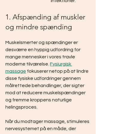
infektioner.
1. Afspænding af muskler 
og mindre spænding
Muskelsmerter og spændinger er 
desværre en hyppig udfordring for 
mange mennesker i vores travle 
moderne tilværelse. 
Fysiurgisk 
massage
 fokuserer netop på at lindre 
disse fysiske udfordringer gennem 
målrettede behandlinger, der sigter 
mod at reducere muskelspændinger 
og fremme kroppens naturlige 
helingsproces.
Når du modtager massage, stimuleres 
nervesystemet på en måde, der 