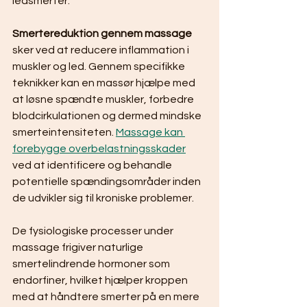
ledsmerter.
Smertereduktion gennem massage
sker ved at reducere inflammation i 
muskler og led. Gennem specifikke 
teknikker kan en massør hjælpe med 
at løsne spændte muskler, forbedre 
blodcirkulationen og dermed mindske 
smerteintensiteten. 
Massage kan 
forebygge overbelastningsskader
ved at identificere og behandle 
potentielle spændingsområder inden 
de udvikler sig til kroniske problemer.
De fysiologiske processer under 
massage frigiver naturlige 
smertelindrende hormoner som 
endorfiner, hvilket hjælper kroppen 
med at håndtere smerter på en mere 