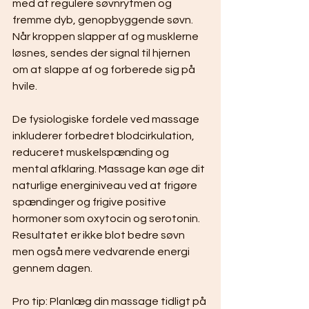
med at regulere søvnrytmen og 
fremme dyb, genopbyggende søvn. 
Når kroppen slapper af og musklerne 
løsnes, sendes der signal til hjernen 
om at slappe af og forberede sig på 
hvile.
De fysiologiske fordele ved massage 
inkluderer forbedret blodcirkulation, 
reduceret muskelspænding og 
mental afklaring. Massage kan øge dit 
naturlige energiniveau ved at frigøre 
spændinger og frigive positive 
hormoner som oxytocin og serotonin. 
Resultatet er ikke blot bedre søvn 
men også mere vedvarende energi 
gennem dagen.
Pro tip: Planlæg din massage tidligt på 