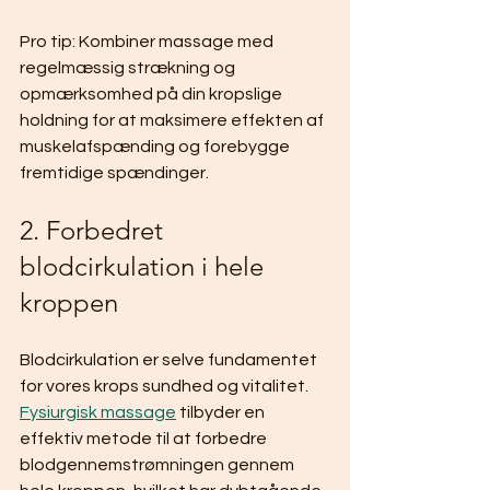
Pro tip: Kombiner massage med 
regelmæssig strækning og 
opmærksomhed på din kropslige 
holdning for at maksimere effekten af 
muskelafspænding og forebygge 
fremtidige spændinger.
2. Forbedret 
blodcirkulation i hele 
kroppen
Blodcirkulation er selve fundamentet 
for vores krops sundhed og vitalitet. 
Fysiurgisk massage
 tilbyder en 
effektiv metode til at forbedre 
blodgennemstrømningen gennem 