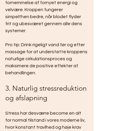
fornemmelse af fornyet energi og 
velvære. Kroppen fungerer 
simpelthen bedre, når blodet flyder 
frit og ubesværet gennem alle dens 
systemer.
Pro tip: Drink rigeligt vand før og efter 
massage for at understøtte kroppens 
naturlige cirkulationsproces og 
maksimere de positive effekter af 
behandlingen.
3. Naturlig stressreduktion 
og afslapning
Stress har desværre become en alt 
for normal tilstand i vores moderne liv, 
hvor konstant travlhed og høje krav 