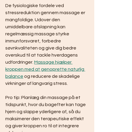
De fysiologiske fordele ved 
stressreduktion gennem massage er 
mangfoldige. Udover den 
umiddelbare afslapning kan 
regelmæssig massage styrke 
immunforsvaret, forbedre 
søvnkvaliteten og give dig bedre 
overskud til at tackle hverdagens 
udfordringer. 
Massage hjælper 
kroppen med at genoprette naturlig 
balance
 og reducere de skadelige 
virkninger af langvarig stress.
Pro tip: Planlæg din massage på et 
tidspunkt, hvor du bagefter kan tage 
hjem og slappe yderligere af, så du 
maksimerer den terapeutiske effekt 
og giver kroppen ro til at integrere 