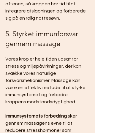
aftenen, så kroppen har tid til at 
integrere afslapningen og forberede 
sig på en rolig nattesøvn.
5. Styrket immunforsvar 
gennem massage
Vores krop er hele tiden udsat for 
stress og miljøpåvirkninger, der kan 
svække vores naturlige 
forsvarsmekanismer. Massage kan 
være en effektiv metode til at styrke 
immunsystemet og forbedre 
kroppens modstandsdygtighed.
Immunsystemets forbedring
 sker 
gennem massagens evne til at 
reducere stresshormoner som 