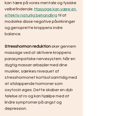
kan tære på vores mentale og fysiske 
velbefindende. 
Massage kan være en 
effektiv naturlig behandling
 til at 
modvirke disse negative påvirkninger 
og genoprette kroppens indre 
balance.
Stresshormon reduktion
 sker gennem 
massage ved at aktivere kroppens 
parasympatiske nervesystem. Når en 
dygtig massør arbejder med dine 
muskler, sænkes niveauet af 
stresshormonet kortisol samtidig med 
at afslappende hormoner som 
oxytocin øges. Dette skaber en dyb 
følelse af ro og kan hjælpe med at 
lindre symptomer på angst og 
depression.