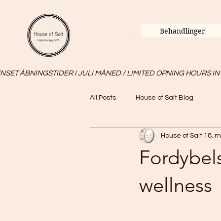
Behandlinger
SET ÅBNINGSTIDER I JULI MÅNED / LIMITED OPNING HOURS IN
All Posts
House of Salt Blog
House of Salt
18. m
Fordybels
wellness