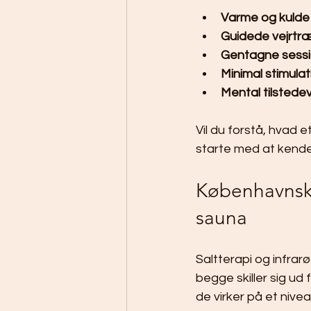
Varme og kulde 
Guidede vejrtr
Gentagne sessi
Minimal stimulat
Mental tilstede
Vil du forstå, hvad et
starte med at kende f
Københavnske
sauna
Saltterapi og infrar
begge skiller sig ud 
de virker på et niv