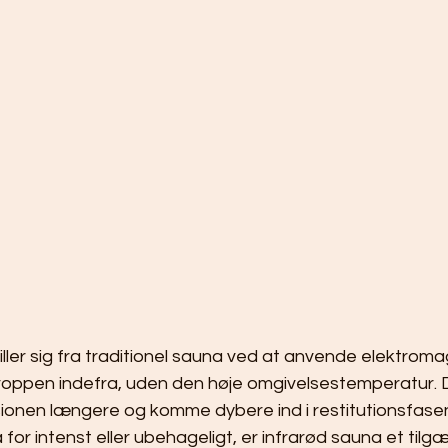
ller sig fra traditionel sauna ved at anvende elektroma
kroppen indefra, uden den høje omgivelsestemperatur. D
ionen længere og komme dybere ind i restitutionsfasen.
 for intenst eller ubehageligt, er infrarød sauna et tilgæ