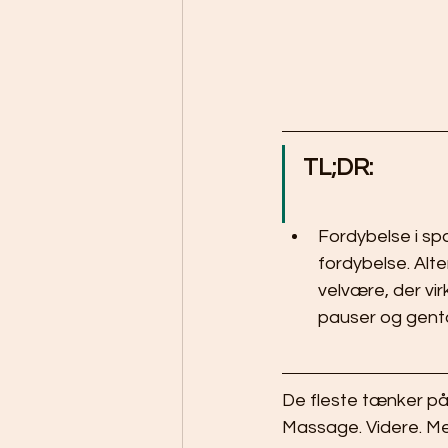
TL;DR:
Fordybelse i spa
fordybelse. Alte
velvære, der vir
pauser og gent
De fleste tænker på s
Massage. Videre. Me