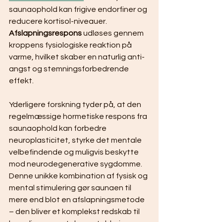
saunaophold kan frigive endorfiner og 
reducere kortisol-niveauer. 
Afslapningsrespons
 udløses gennem 
kroppens fysiologiske reaktion på 
varme, hvilket skaber en naturlig anti-
angst og stemningsforbedrende 
effekt.
Yderligere forskning tyder på, at den 
regelmæssige hormetiske respons fra 
saunaophold kan forbedre 
neuroplasticitet, styrke det mentale 
velbefindende og muligvis beskytte 
mod neurodegenerative sygdomme. 
Denne unikke kombination af fysisk og 
mental stimulering gør saunaen til 
mere end blot en afslapningsmetode 
– den bliver et komplekst redskab til 