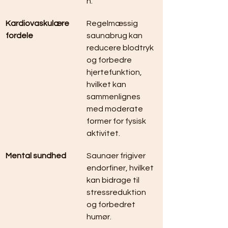
n.
Kardiovaskulære 
Regelmæssig 
fordele
saunabrug kan 
reducere blodtryk 
og forbedre 
hjertefunktion, 
hvilket kan 
sammenlignes 
med moderate 
former for fysisk 
aktivitet.
Mental sundhed
Saunaer frigiver 
endorfiner, hvilket 
kan bidrage til 
stressreduktion 
og forbedret 
humør.