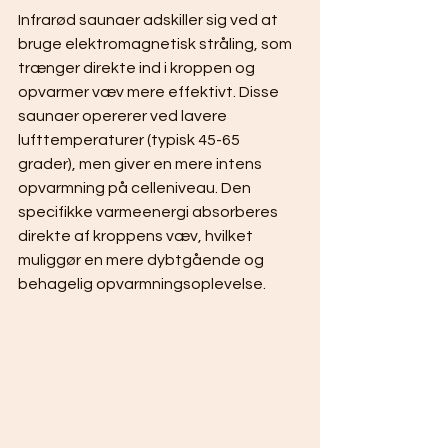
Infrarød saunaer adskiller sig ved at 
bruge elektromagnetisk stråling, som 
trænger direkte ind i kroppen og 
opvarmer væv mere effektivt. Disse 
saunaer opererer ved lavere 
lufttemperaturer (typisk 45-65 
grader), men giver en mere intens 
opvarmning på celleniveau. Den 
specifikke varmeenergi absorberes 
direkte af kroppens væv, hvilket 
muliggør en mere dybtgående og 
behagelig opvarmningsoplevelse.