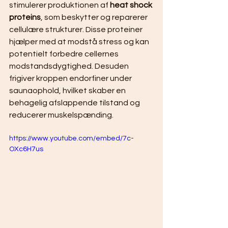
stimulerer produktionen af 
heat shock 
proteins
, som beskytter og reparerer 
cellulære strukturer. Disse proteiner 
hjælper med at modstå stress og kan 
potentielt forbedre cellernes 
modstandsdygtighed. Desuden 
frigiver kroppen endorfiner under 
saunaophold, hvilket skaber en 
behagelig afslappende tilstand og 
reducerer muskelspænding.
https://www.youtube.com/embed/7c-
OXc6H7us