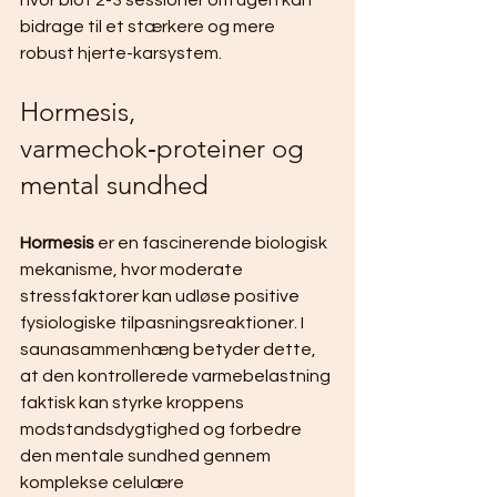
bidrage til et stærkere og mere 
robust hjerte-karsystem.
Hormesis, 
varmechok‑proteiner og 
mental sundhed
Hormesis
 er en fascinerende biologisk 
mekanisme, hvor moderate 
stressfaktorer kan udløse positive 
fysiologiske tilpasningsreaktioner. I 
saunasammenhæng betyder dette, 
at den kontrollerede varmebelastning 
faktisk kan styrke kroppens 
modstandsdygtighed og forbedre 
den mentale sundhed gennem 
komplekse celulære 