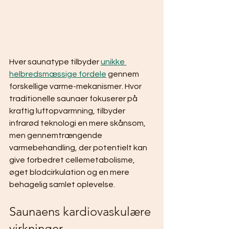
Hver saunatype tilbyder 
unikke 
helbredsmæssige fordele
 gennem 
forskellige varme-mekanismer. Hvor 
traditionelle saunaer fokuserer på 
kraftig luftopvarmning, tilbyder 
infrarød teknologi en mere skånsom, 
men gennemtrængende 
varmebehandling, der potentielt kan 
give forbedret cellemetabolisme, 
øget blodcirkulation og en mere 
behagelig samlet oplevelse.
Saunaens kardiovaskulære 
virkninger