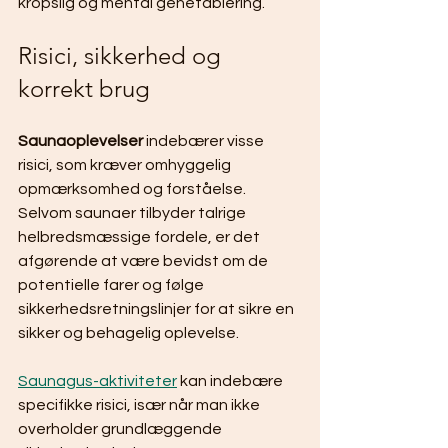
kropslig og mental genetablering.
Risici, sikkerhed og 
korrekt brug
Saunaoplevelser
 indebærer visse 
risici, som kræver omhyggelig 
opmærksomhed og forståelse. 
Selvom saunaer tilbyder talrige 
helbredsmæssige fordele, er det 
afgørende at være bevidst om de 
potentielle farer og følge 
sikkerhedsretningslinjer for at sikre en 
sikker og behagelig oplevelse.
Saunagus-aktiviteter
 kan indebære 
specifikke risici, især når man ikke 
overholder grundlæggende 