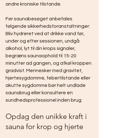
andre kroniske tilstande.
Før saunabesøget anbefales 
følgende sikkerhedsforanstaltninger: 
Bliv hydreret ved at drikke vand før, 
under og efter sessionen, undgå 
alkohol, lyt til din krops signaler, 
begræns saunaophold til 15-20 
minutter ad gangen, og afkøl kroppen 
gradvist. Mennesker med gravitet, 
hjertesygdomme, febertilstande eller 
akutte sygdomme bør helt undlade 
saunabrug eller konsultere en 
sundhedsprofessionel inden brug.
Opdag den unikke kraft i 
sauna for krop og hjerte