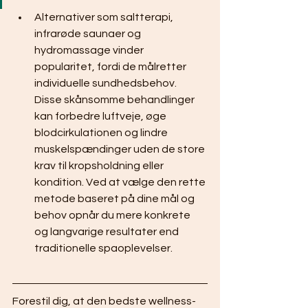
Alternativer som saltterapi, 
infrarøde saunaer og 
hydromassage vinder 
popularitet, fordi de målretter 
individuelle sundhedsbehov. 
Disse skånsomme behandlinger 
kan forbedre luftveje, øge 
blodcirkulationen og lindre 
muskelspændinger uden de store 
krav til kropsholdning eller 
kondition. Ved at vælge den rette 
metode baseret på dine mål og 
behov opnår du mere konkrete 
og langvarige resultater end 
traditionelle spaoplevelser.
Forestil dig, at den bedste wellness-