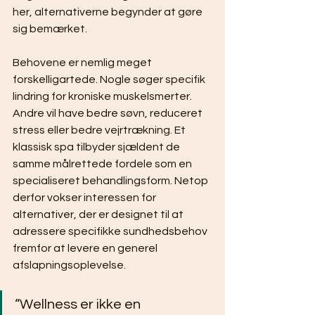
her, alternativerne begynder at gøre 
sig bemærket.
Behovene er nemlig meget 
forskelligartede. Nogle søger specifik 
lindring for kroniske muskelsmerter. 
Andre vil have bedre søvn, reduceret 
stress eller bedre vejrtrækning. Et 
klassisk spa tilbyder sjældent de 
samme målrettede fordele som en 
specialiseret behandlingsform. Netop 
derfor vokser interessen for 
alternativer, der er designet til at 
adressere specifikke sundhedsbehov 
fremfor at levere en generel 
afslapningsoplevelse.
“Wellness er ikke en 