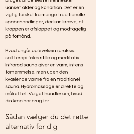
bruges af de fleste mennesker 
uanset alder og kondition. Det er en 
vigtig forskel fra mange traditionelle 
spabehandlinger, der kan kræve, at 
kroppen er afslappet og modtagelig 
på forhånd.
Hvad angår oplevelsen i praksis: 
saltterapi føles stille og meditativ. 
Infrarød sauna giver en varm, intens 
fornemmelse, men uden den 
kvælende varme fra en traditionel 
sauna. Hydromassage er direkte og 
målrettet. Valget handler om, hvad 
din krop har brug for.
Sådan vælger du det rette 
alternativ for dig