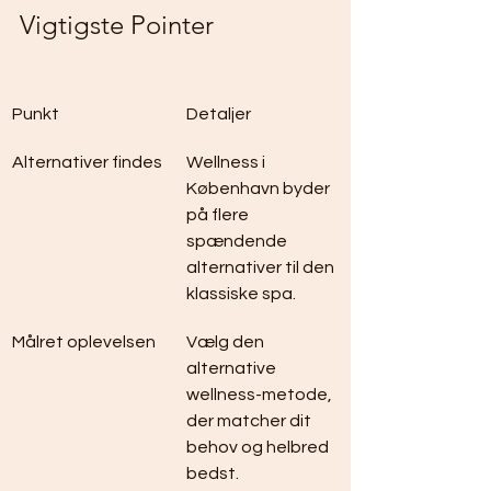
Vigtigste Pointer
Punkt
Detaljer
Alternativer findes
Wellness i 
København byder 
på flere 
spændende 
alternativer til den 
klassiske spa.
Målret oplevelsen
Vælg den 
alternative 
wellness-metode, 
der matcher dit 
behov og helbred 
bedst.