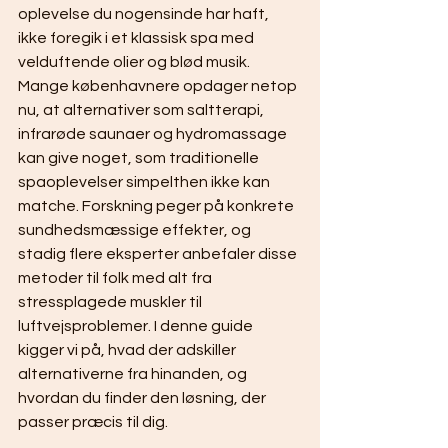
oplevelse du nogensinde har haft, 
ikke foregik i et klassisk spa med 
velduftende olier og blød musik. 
Mange københavnere opdager netop 
nu, at alternativer som saltterapi, 
infrarøde saunaer og hydromassage 
kan give noget, som traditionelle 
spaoplevelser simpelthen ikke kan 
matche. Forskning peger på konkrete 
sundhedsmæssige effekter, og 
stadig flere eksperter anbefaler disse 
metoder til folk med alt fra 
stressplagede muskler til 
luftvejsproblemer. I denne guide 
kigger vi på, hvad der adskiller 
alternativerne fra hinanden, og 
hvordan du finder den løsning, der 
passer præcis til dig.