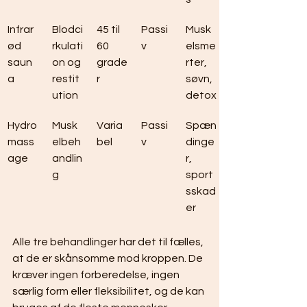
Infrar
Blodci
45 til 
Passi
Musk
ød 
rkulati
60 
v
elsme
saun
on og 
grade
rter, 
a
restit
r
søvn, 
ution
detox
Hydro
Musk
Varia
Passi
Spæn
mass
elbeh
bel
v
dinge
age
andlin
r, 
g
sport
sskad
er
Alle tre behandlinger har det til fælles, 
at de er skånsomme mod kroppen. De 
kræver ingen forberedelse, ingen 
særlig form eller fleksibilitet, og de kan 