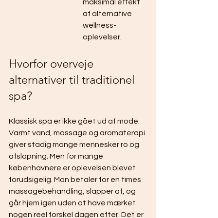
maksimal effekt 
af alternative 
wellness-
oplevelser.
Hvorfor overveje 
alternativer til traditionel 
spa?
Klassisk spa er ikke gået ud af mode. 
Varmt vand, massage og aromaterapi 
giver stadig mange mennesker ro og 
afslapning. Men for mange 
københavnere er oplevelsen blevet 
forudsigelig. Man betaler for en times 
massagebehandling, slapper af, og 
går hjem igen uden at have mærket 
nogen reel forskel dagen efter. Det er 