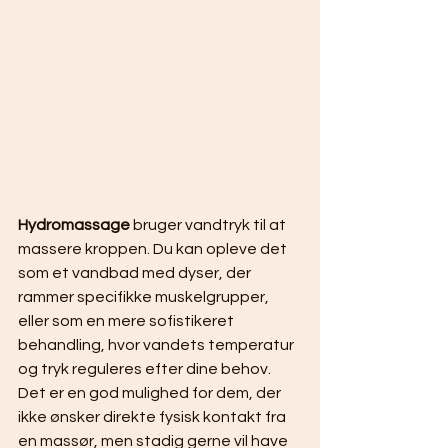
Hydromassage
 bruger vandtryk til at 
massere kroppen. Du kan opleve det 
som et vandbad med dyser, der 
rammer specifikke muskelgrupper, 
eller som en mere sofistikeret 
behandling, hvor vandets temperatur 
og tryk reguleres efter dine behov. 
Det er en god mulighed for dem, der 
ikke ønsker direkte fysisk kontakt fra 
en massør, men stadig gerne vil have 