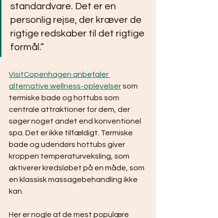
standardvare. Det er en 
personlig rejse, der kræver de 
rigtige redskaber til det rigtige 
formål.”
VisitCopenhagen anbefaler 
alternative wellness-oplevelser
 som 
termiske bade og hottubs som 
centrale attraktioner for dem, der 
søger noget andet end konventionel 
spa. Det er ikke tilfældigt. Termiske 
bade og udendørs hottubs giver 
kroppen temperaturveksling, som 
aktiverer kredsløbet på en måde, som 
en klassisk massagebehandling ikke 
kan.
Her er nogle af de mest populære 