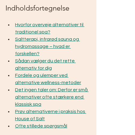
Indholdsfortegnelse
Hvorfor overveje alternativer til 
traditionel spa?
Saltterapi, infrarød sauna og 
hydromassage – hvad er 
forskellen?
Sådan vælger du det rette 
alternativ for dig
Fordele og ulemper ved 
alternative wellness-metoder
Det ingen taler om: Derfor er små 
alternativer ofte stærkere end 
klassisk spa
Prøv alternativerne i praksis hos 
House of Salt
Ofte stillede spørgsmål