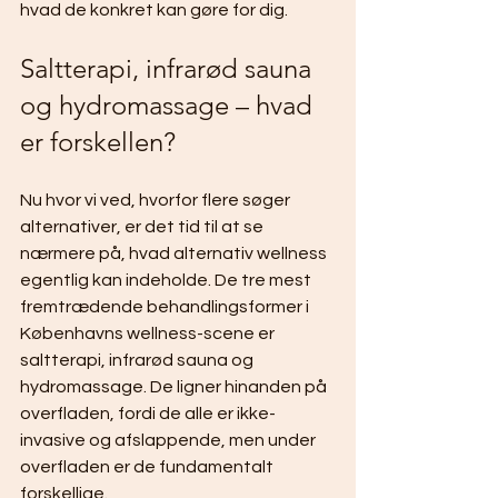
hvad de konkret kan gøre for dig.
Saltterapi, infrarød sauna 
og hydromassage – hvad 
er forskellen?
Nu hvor vi ved, hvorfor flere søger 
alternativer, er det tid til at se 
nærmere på, hvad alternativ wellness 
egentlig kan indeholde. De tre mest 
fremtrædende behandlingsformer i 
Københavns wellness-scene er 
saltterapi, infrarød sauna og 
hydromassage. De ligner hinanden på 
overfladen, fordi de alle er ikke-
invasive og afslappende, men under 
overfladen er de fundamentalt 
forskellige.