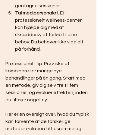
gentagne sessioner.
Tal med personalet.
 Et 
professionelt wellness-center 
kan hjælpe dig med at 
skræddersy et forløb til dine 
behov. Du behøver ikke vide alt 
på forhånd.
Professionelt tip: Prøv ikke at 
kombinere for mange nye 
behandlinger på én gang. Start med 
én metode, giv dig selv tre til fem 
sessioner, og evaluer effekten, inden 
du tilføjer noget nyt.
Her er en oversigt over, hvad du typisk 
kan forvente af de forskellige 
metoder i relation til tidsramme og 