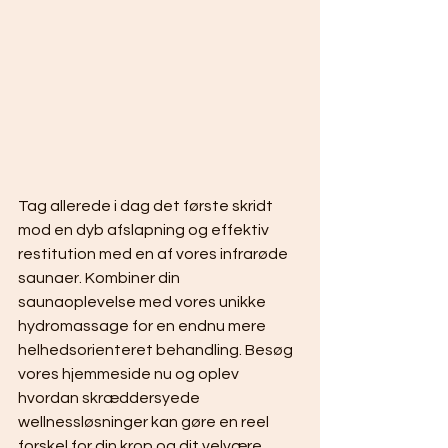
Tag allerede i dag det første skridt 
mod en dyb afslapning og effektiv 
restitution med en af vores infrarøde 
saunaer. Kombiner din 
saunaoplevelse med vores unikke 
hydromassage for en endnu mere 
helhedsorienteret behandling. Besøg 
vores hjemmeside nu og oplev 
hvordan skræddersyede 
wellnessløsninger kan gøre en reel 
forskel for din krop og dit velvære.