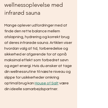
wellnessoplevelse med 
infrarød sauna
Mange oplever udfordringer med at 
finde den rette balance mellem 
afslapning, hydrering og korrekt brug 
af deres infrarøde sauna. Artiklen viser 
hvordan valg af tid, forberedelse og 
sikkerhed er afgørende for at opnå 
maksimal effekt som forbedret søvn 
og øget energi. Hvis du ønsker at tage 
din wellnessrutine til næste niveau og 
slippe for usikkerheder omkring 
optimal brug kan 
House of Salt
 være 
din ideelle samarbejdspartner.