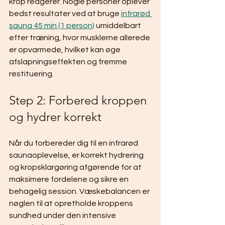
krop reagerer. Nogle personer oplever 
bedst resultater ved at bruge 
infrarød 
sauna 45 min (1 person)
 umiddelbart 
efter træning, hvor musklerne allerede 
er opvarmede, hvilket kan øge 
afslapningseffekten og fremme 
restituering.
Step 2: Forbered kroppen 
og hydrer korrekt
Når du forbereder dig til en infrarød 
saunaoplevelse, er korrekt hydrering 
og kropsklargøring afgørende for at 
maksimere fordelene og sikre en 
behagelig session. Væskebalancen er 
nøglen til at opretholde kroppens 
sundhed under den intensive 