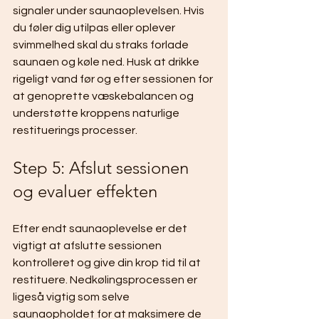
signaler under saunaoplevelsen. Hvis 
du føler dig utilpas eller oplever 
svimmelhed skal du straks forlade 
saunaen og køle ned. Husk at drikke 
rigeligt vand før og efter sessionen for 
at genoprette væskebalancen og 
understøtte kroppens naturlige 
restituerings processer.
Step 5: Afslut sessionen 
og evaluer effekten
Efter endt saunaoplevelse er det 
vigtigt at afslutte sessionen 
kontrolleret og give din krop tid til at 
restituere. Nedkølingsprocessen er 
ligeså vigtig som selve 
saunaopholdet for at maksimere de 