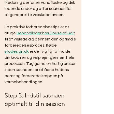
Medbring derfor en vandflaske og drik 
løbende under og efter saunaen for 
at genoprette væskebalancen.
En praktisk forberedelsestips er at 
bruge 
Behandlinger hos House of Salt
til at vejlede dig gennem den optimale 
forberedelsesproces. Ifølge 
silodesign.dk
 er det vigtigt at holde 
din krop ren og velplejet gennem hele 
processen. Tag gerne en hurtig bruser 
inden saunaen for at åbne hudens 
porer og forberede kroppen på 
varmebehandlingen.
Step 3: Indstil saunaen 
optimalt til din session