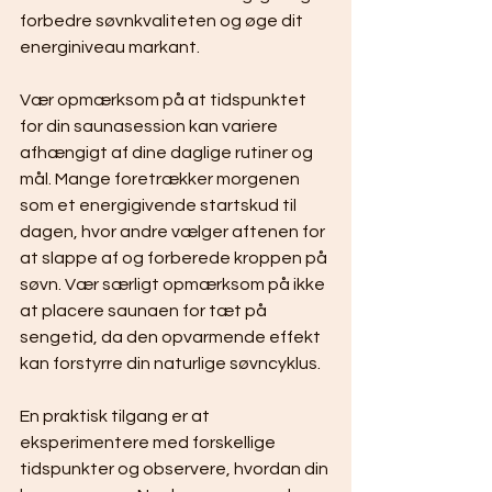
forbedre søvnkvaliteten og øge dit 
energiniveau markant.
Vær opmærksom på at tidspunktet 
for din saunasession kan variere 
afhængigt af dine daglige rutiner og 
mål. Mange foretrækker morgenen 
som et energigivende startskud til 
dagen, hvor andre vælger aftenen for 
at slappe af og forberede kroppen på 
søvn. Vær særligt opmærksom på ikke 
at placere saunaen for tæt på 
sengetid, da den opvarmende effekt 
kan forstyrre din naturlige søvncyklus.
En praktisk tilgang er at 
eksperimentere med forskellige 
tidspunkter og observere, hvordan din 