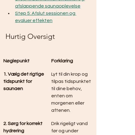
afslappende saunaoplevelse
Step 5: Afslut sessionen og 
evaluer effekten
Hurtig Oversigt
Nøglepunkt
Forklaring
1. Vælg det rigtige 
Lyt til din krop og 
tidspunkt for 
tilpas tidspunktet  
saunaen
til dine behov, 
enten om 
morgenen eller 
aftenen.
2. Sørg for korrekt 
Drik rigeligt vand 
hydrering
før og under 