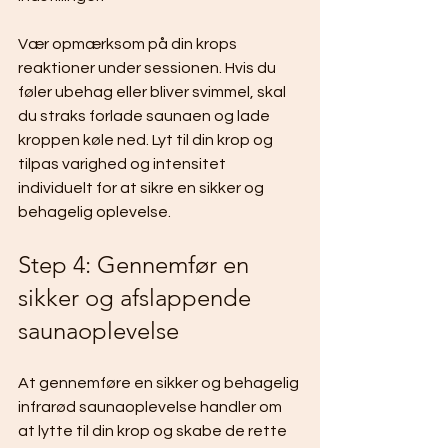
Vær opmærksom på din krops 
reaktioner under sessionen. Hvis du 
føler ubehag eller bliver svimmel, skal 
du straks forlade saunaen og lade 
kroppen køle ned. Lyt til din krop og 
tilpas varighed og intensitet 
individuelt for at sikre en sikker og 
behagelig oplevelse.
Step 4: Gennemfør en 
sikker og afslappende 
saunaoplevelse
At gennemføre en sikker og behagelig 
infrarød saunaoplevelse handler om 
at lytte til din krop og skabe de rette 