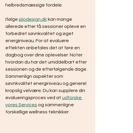
helbredsmæssige fordele.
Ifølge 
silodesign.dk
 kan mange 
allerede efter få sessioner opleve en 
forbedret søvnkvalitet og øget 
energiniveau. For at evaluere 
effekten anbefales det at føre en 
dagbog over dine oplevelser. Noter 
hvordan du har det umiddelbart efter 
sessionen og de efterfølgende dage. 
Sammenlign aspekter som 
søvnkvalitet energiniveau og generel 
kropslig velvære. Du kan supplere din 
evalueringsproces ved at 
udforske 
vores Services
 og sammenligne 
forskellige wellness teknikker.