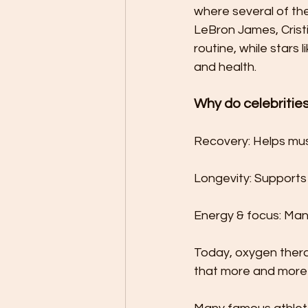
where several of the
LeBron James, Crist
routine, while stars
and health.
Why do celebriti
Recovery: Helps mus
Longevity: Supports 
Energy & focus: Man
Today, oxygen therap
that more and more 