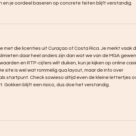
en en je oordeel baseren op concrete feiten blijft verstandig.
e met die licenties uit Curaçao of Costa Rica. Je merkt vaak d
slimieten daar heel anders zijn dan wat we van de MGA gewen
orwaarden en RTP-cijfers wilt duiken, kun je kijken op online casi
 De site is wel wat rommelig qua layout, maar de info over 
als startpunt. Check sowieso altijd even de kleine lettertjes o
 Gokken blijft een risico, dus doe het verstandig.