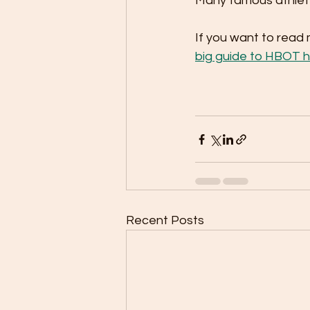
Many famous athlet
If you want to read
big guide to HBOT h
Recent Posts