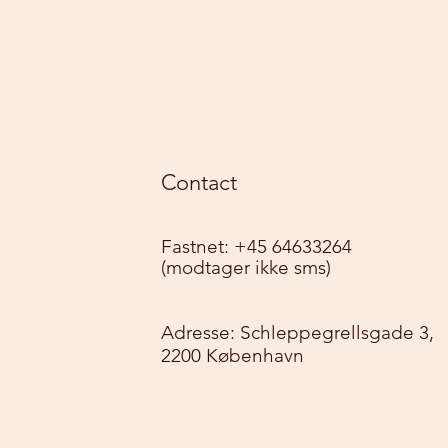
Contact
Fastnet: +45 64633264
(modtager ikke sms)
Adresse: Schleppegrellsgade 3,
2200 København