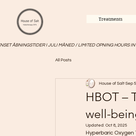
Treatments
SET ÅBNINGSTIDER I JULI MÅNED / LIMITED OPNING HOURS IN
All Posts
House of Salt
Sep 5
HBOT – Th
well-bei
Updated:
Oct 8, 2025
Hyperbaric Oxygen T