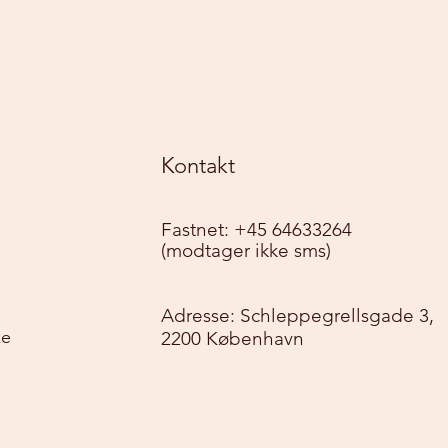
Kontakt
Fastnet: +45 64633264
(modtager ikke sms)
Adresse: Schleppegrellsgade 3,
ke
2200 København