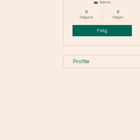
Admin
0
0
Følgere
Følger
Følg
Profile