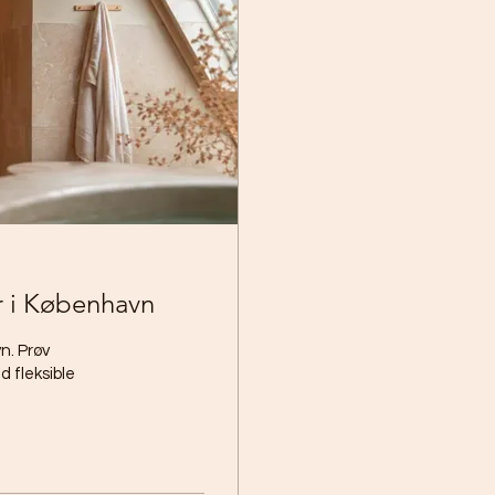
er i København
n. Prøv
d fleksible