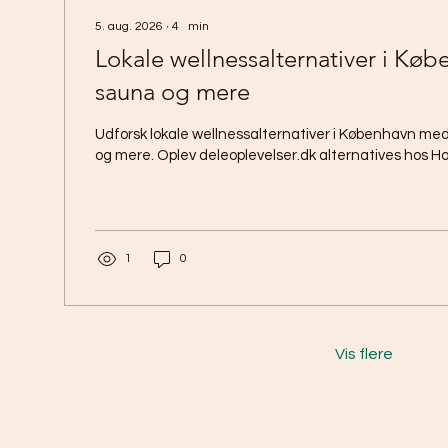
5. aug. 2026
∙
4
min
Lokale wellnessalternativer i Købe
sauna og mere
Udforsk lokale wellnessalternativer i København med
og mere. Oplev deleoplevelser.dk alternatives hos Ho
1
0
Vis flere