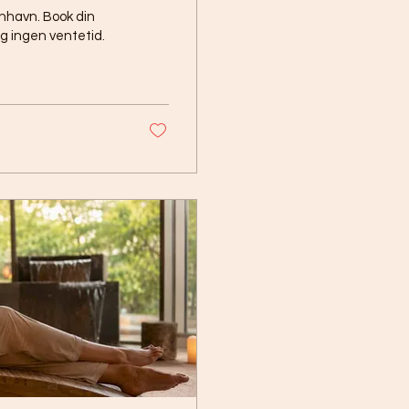
nhavn. Book din
g ingen ventetid.