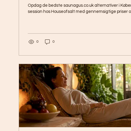
Opdag de bedste saunagus.co.uk alternativer i Købe
session hos Houseofsalt med gennemsigtige priser o
0
0