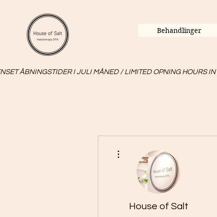
Behandlinger
SET ÅBNINGSTIDER I JULI MÅNED / LIMITED OPNING HOURS IN
Flere handlinger
House of Salt