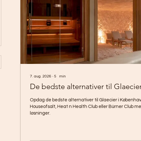
7. aug. 2026
∙
5
min
De bedste alternativer til Glaeci
Opdag de bedste alternativer til Glaecier i Københav
Houseofsalt, Heat n Health Club eller Búrner Club me
løsninger.