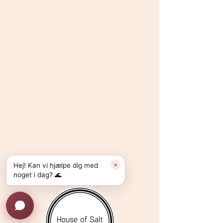
Hej! Kan vi hjælpe dig med
✕
noget i dag? 🌊