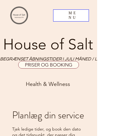
ME
NU
House of Salt
BEGRÆNSET ÅBNINGSTIDER I JULI MÅNED / LIMITED OPNING HO
PRISER OG BOOKING
Health & Wellness
Planlæg din service
Tjek ledige tider, og book den dato
og det tidspunkt, der passer dig