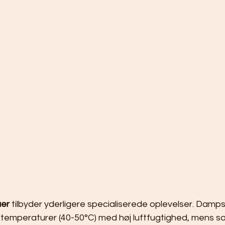
aer
 tilbyder yderligere specialiserede oplevelser. Damp
 temperaturer (40-50°C) med høj luftfugtighed, mens sa