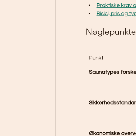
Praktiske krav 
Risici, pris og t
Nøglepunkte
Punkt
Saunatypes forske
Sikkerhedsstanda
Økonomiske overve