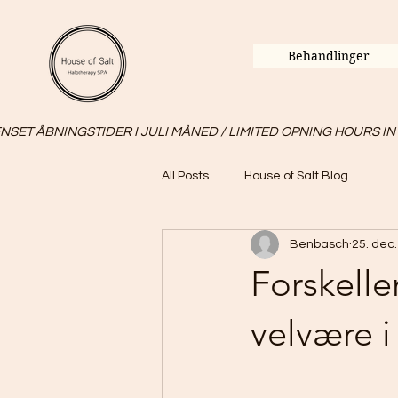
Behandlinger
SET ÅBNINGSTIDER I JULI MÅNED / LIMITED OPNING HOURS IN
All Posts
House of Salt Blog
Benbasch
25. dec
Forskelle
velvære 