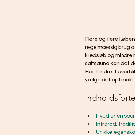
Flere og flere køben
regelmæssig brug a
kredsløb og mindre
saltsauna kan det d
Her får du et overbl
vælge det optimale t
Indholdsfort
Hvad er en sau
Infrarød, tradit
Unikke egenska