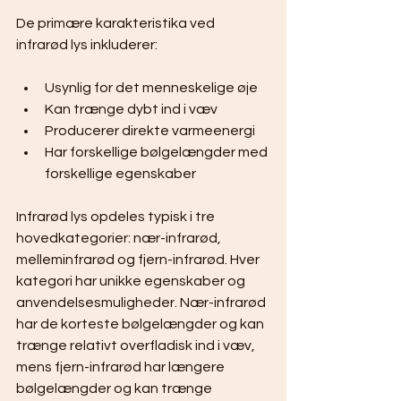
De primære karakteristika ved 
infrarød lys inkluderer:
Usynlig for det menneskelige øje
Kan trænge dybt ind i væv
Producerer direkte varmeenergi
Har forskellige bølgelængder med 
forskellige egenskaber
Infrarød lys opdeles typisk i tre 
hovedkategorier: nær-infrarød, 
melleminfrarød og fjern-infrarød. Hver 
kategori har unikke egenskaber og 
anvendelsesmuligheder. Nær-infrarød 
har de korteste bølgelængder og kan 
trænge relativt overfladisk ind i væv, 
mens fjern-infrarød har længere 
bølgelængder og kan trænge 