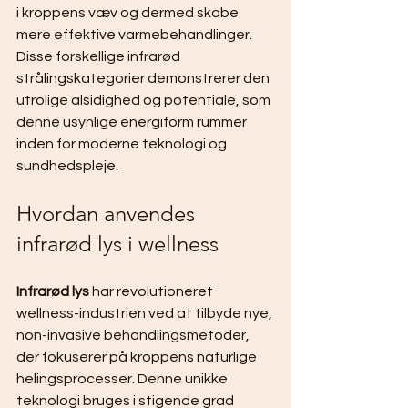
i kroppens væv og dermed skabe 
mere effektive varmebehandlinger. 
Disse forskellige infrarød 
strålingskategorier demonstrerer den 
utrolige alsidighed og potentiale, som 
denne usynlige energiform rummer 
inden for moderne teknologi og 
sundhedspleje.
Hvordan anvendes 
infrarød lys i wellness
Infrarød lys
 har revolutioneret 
wellness-industrien ved at tilbyde nye, 
non-invasive behandlingsmetoder, 
der fokuserer på kroppens naturlige 
helingsprocesser. Denne unikke 
teknologi bruges i stigende grad 