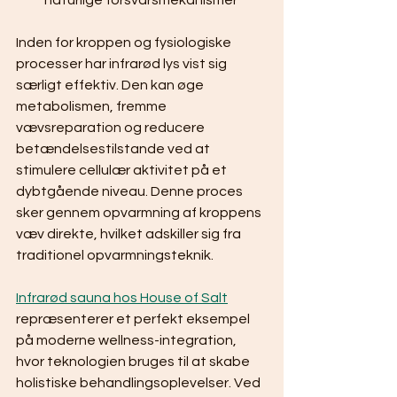
naturlige forsvarsmekanismer
Inden for kroppen og fysiologiske 
processer har infrarød lys vist sig 
særligt effektiv. Den kan øge 
metabolismen, fremme 
vævsreparation og reducere 
betændelsestilstande ved at 
stimulere cellulær aktivitet på et 
dybtgående niveau. Denne proces 
sker gennem opvarmning af kroppens 
væv direkte, hvilket adskiller sig fra 
traditionel opvarmningsteknik.
Infrarød sauna hos House of Salt
repræsenterer et perfekt eksempel 
på moderne wellness-integration, 
hvor teknologien bruges til at skabe 
holistiske behandlingsoplevelser. Ved 