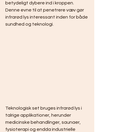
betydeligt dybere ind i kroppen. 
Denne evne til at penetrere væv gør 
infrarød lys interessant inden for både 
sundhed og teknologi.
Teknologisk set bruges infrarød lys i 
talrige applikationer, herunder 
medicinske behandlinger, saunaer, 
fysioterapi og endda industrielle 