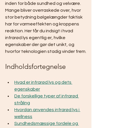
inden for både sundhed og velvære. 
Mange bliver overraskede over, hvor 
stor betydning bølgelængder faktisk 
har for varmeeffekten og kroppens 
reaktion. Her får du indsigt i hvad 
infrarød lys egentlig er, hvilke 
egenskaber der gør det unikt, og 
hvorfor teknologien stadig vinder frem.
Indholdsfortegnelse
Hvad er infrarød lys og dets 
egenskaber
De forskellige typer af infrarød 
stråling
Hvordan anvendes infrarød lys i 
wellness
Sundhedsmæssige fordele og 