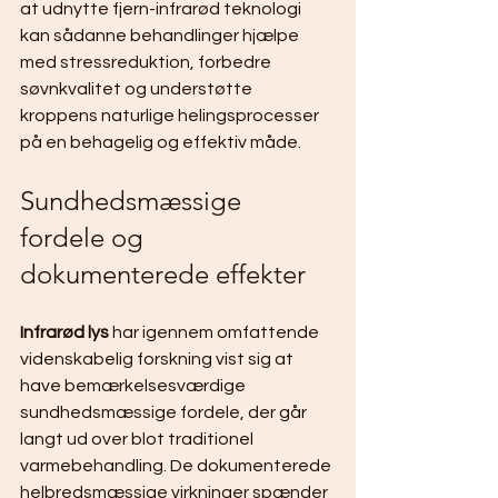
at udnytte fjern-infrarød teknologi 
kan sådanne behandlinger hjælpe 
med stressreduktion, forbedre 
søvnkvalitet og understøtte 
kroppens naturlige helingsprocesser 
på en behagelig og effektiv måde.
Sundhedsmæssige 
fordele og 
dokumenterede effekter
Infrarød lys
 har igennem omfattende 
videnskabelig forskning vist sig at 
have bemærkelsesværdige 
sundhedsmæssige fordele, der går 
langt ud over blot traditionel 
varmebehandling. De dokumenterede 
helbredsmæssige virkninger spænder 