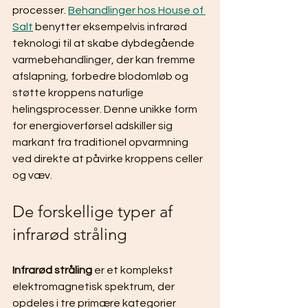
processer. 
Behandlinger hos House of 
Salt
 benytter eksempelvis infrarød 
teknologi til at skabe dybdegående 
varmebehandlinger, der kan fremme 
afslapning, forbedre blodomløb og 
støtte kroppens naturlige 
helingsprocesser. Denne unikke form 
for energioverførsel adskiller sig 
markant fra traditionel opvarmning 
ved direkte at påvirke kroppens celler 
og væv.
De forskellige typer af 
infrarød stråling
Infrarød stråling
 er et komplekst 
elektromagnetisk spektrum, der 
opdeles i tre primære kategorier 