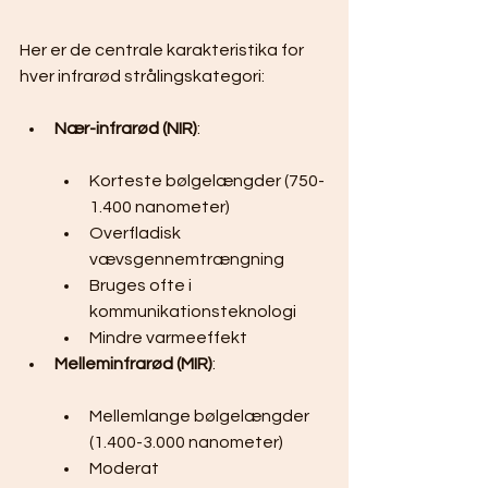
Her er de centrale karakteristika for 
hver infrarød strålingskategori:
Nær-infrarød (NIR)
:
Korteste bølgelængder (750-
1.400 nanometer)
Overfladisk 
vævsgennemtrængning
Bruges ofte i 
kommunikationsteknologi
Mindre varmeeffekt
Melleminfrarød (MIR)
:
Mellemlange bølgelængder 
(1.400-3.000 nanometer)
Moderat 