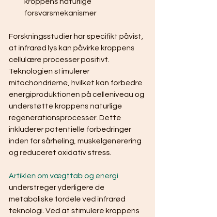
kroppens naturlige 
forsvarsmekanismer
Forskningsstudier har specifikt påvist, 
at infrarød lys kan påvirke kroppens 
cellulære processer positivt. 
Teknologien stimulerer 
mitochondrierne, hvilket kan forbedre 
energiproduktionen på celleniveau og 
understøtte kroppens naturlige 
regenerationsprocesser. Dette 
inkluderer potentielle forbedringer 
inden for sårheling, muskelgenerering 
og reduceret oxidativ stress.
Artiklen om vægttab og energi
understreger yderligere de 
metaboliske fordele ved infrarød 
teknologi. Ved at stimulere kroppens 