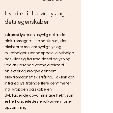
Hvad er infrarød lys og 
dets egenskaber
Infrarød lys
 er en usynlig del af det 
elektromagnetiske spektrum, der 
eksisterer mellem synligt lys og 
mikrobølger. Denne specielle lysbølge 
adskiller sig fra traditionel belysning 
ved at udsende varme direkte til 
objekter og kroppe gennem 
elektromagnetisk stråling. Faktisk kan 
infrarød lys trænge flere centimeter 
ind i kroppen og skabe en 
dybtgående opvarmningseffekt, som 
er helt anderledes end konventionel 
opvarmning.