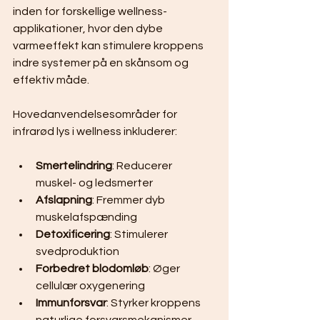
inden for forskellige wellness-
applikationer, hvor den dybe 
varmeeffekt kan stimulere kroppens 
indre systemer på en skånsom og 
effektiv måde.
Hovedanvendelsesområder for 
infrarød lys i wellness inkluderer:
Smertelindring
: Reducerer 
muskel- og ledsmerter
Afslapning
: Fremmer dyb 
muskelafspænding
Detoxificering
: Stimulerer 
svedproduktion
Forbedret blodomløb
: Øger 
cellulær oxygenering
Immunforsvar
: Styrker kroppens 