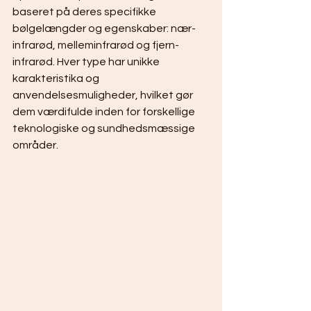
baseret på deres specifikke 
bølgelængder og egenskaber: nær-
infrarød, melleminfrarød og fjern-
infrarød. Hver type har unikke 
karakteristika og 
anvendelsesmuligheder, hvilket gør 
dem værdifulde inden for forskellige 
teknologiske og sundhedsmæssige 
områder.