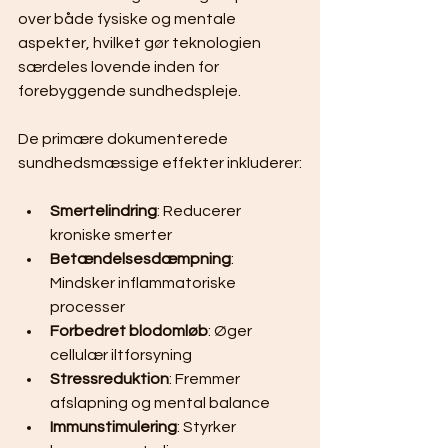
over både fysiske og mentale 
aspekter, hvilket gør teknologien 
særdeles lovende inden for 
forebyggende sundhedspleje.
De primære dokumenterede 
sundhedsmæssige effekter inkluderer:
Smertelindring
: Reducerer 
kroniske smerter
Betændelsesdæmpning
: 
Mindsker inflammatoriske 
processer
Forbedret blodomløb
: Øger 
cellulær iltforsyning
Stressreduktion
: Fremmer 
afslapning og mental balance
Immunstimulering
: Styrker 