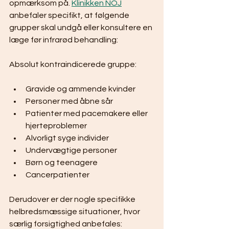
opmærksom på. 
Klinikken NOJ
anbefaler specifikt, at følgende 
grupper skal undgå eller konsultere en 
læge før infrarød behandling:
Absolut kontraindicerede gruppe:
Gravide og ammende kvinder
Personer med åbne sår
Patienter med pacemakere eller 
hjerteproblemer
Alvorligt syge individer
Undervægtige personer
Børn og teenagere
Cancerpatienter
Derudover er der nogle specifikke 
helbredsmæssige situationer, hvor 
særlig forsigtighed anbefales: