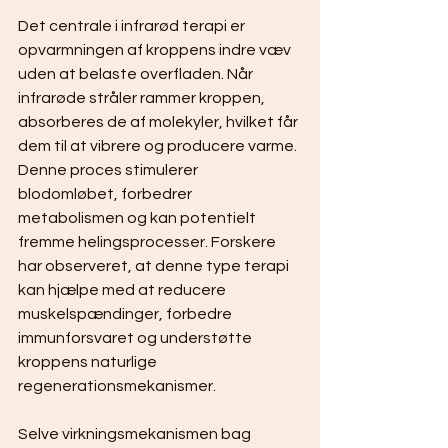
Det centrale i infrarød terapi er 
opvarmningen af kroppens indre væv 
uden at belaste overfladen. Når 
infrarøde stråler rammer kroppen, 
absorberes de af molekyler, hvilket får 
dem til at vibrere og producere varme. 
Denne proces stimulerer 
blodomløbet, forbedrer 
metabolismen og kan potentielt 
fremme helingsprocesser. Forskere 
har observeret, at denne type terapi 
kan hjælpe med at reducere 
muskelspændinger, forbedre 
immunforsvaret og understøtte 
kroppens naturlige 
regenerationsmekanismer.
Selve virkningsmekanismen bag 