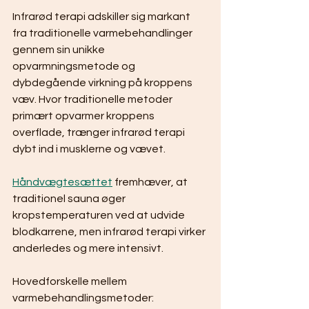
Infrarød terapi adskiller sig markant 
fra traditionelle varmebehandlinger 
gennem sin unikke 
opvarmningsmetode og 
dybdegående virkning på kroppens 
væv. Hvor traditionelle metoder 
primært opvarmer kroppens 
overflade, trænger infrarød terapi 
dybt ind i musklerne og vævet.
Håndvægtesættet
 fremhæver, at 
traditionel sauna øger 
kropstemperaturen ved at udvide 
blodkarrene, men infrarød terapi virker 
anderledes og mere intensivt.
Hovedforskelle mellem 
varmebehandlingsmetoder: