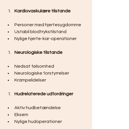
Kardiovaskulære tilstande
Personer med hjertesygdomme
Ustabil blodtrykstilstand
Nylige hjerte-kar-operationer
Neurologiske tilstande
Nedsat følsomhed
Neurologiske forstyrrelser
Krampelidelser
Hudrelaterede udfordringer
Aktiv hudbetændelse
Eksem
Nylige hudoperationer