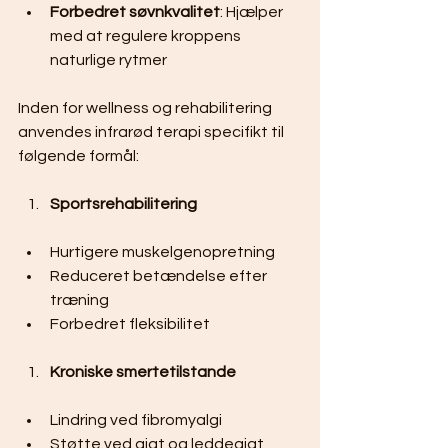
Forbedret søvnkvalitet
: Hjælper 
med at regulere kroppens 
naturlige rytmer
Inden for wellness og rehabilitering 
anvendes infrarød terapi specifikt til 
følgende formål:
Sportsrehabilitering
Hurtigere muskelgenopretning
Reduceret betændelse efter 
træning
Forbedret fleksibilitet
Kroniske smertetilstande
Lindring ved fibromyalgi
Støtte ved gigt og leddegigt