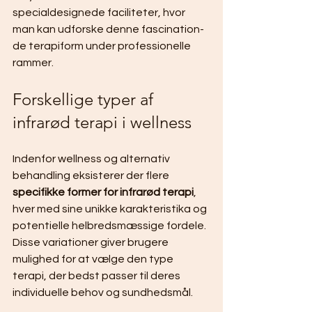
specialdesignede faciliteter, hvor 
man kan udforske denne fascination­
de terapiform under professionelle 
rammer.
Forskellige typer af 
infrarød terapi i wellness
Indenfor wellness og alternativ 
behandling eksisterer der flere 
specifikke former for infrarød terapi
, 
hver med sine unikke karakteristika og 
potentielle helbredsmæssige fordele. 
Disse variationer giver brugere 
mulighed for at vælge den type 
terapi, der bedst passer til deres 
individuelle behov og sundhedsmål.