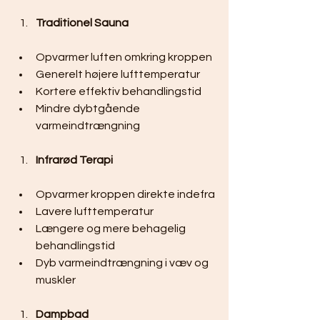
Traditionel Sauna
Opvarmer luften omkring kroppen
Generelt højere lufttemperatur
Kortere effektiv behandlingstid
Mindre dybtgående 
varmeindtrængning
Infrarød Terapi
Opvarmer kroppen direkte indefra
Lavere lufttemperatur
Længere og mere behagelig 
behandlingstid
Dyb varmeindtrængning i væv og 
muskler
Dampbad