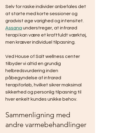
Selv for raske individer anbefales det 
at starte med korte sessioner og 
gradvist øge varighed og intensitet. 
Assana
 understreger, at infrarød 
terapi kan være et kraftfuldt værktøj, 
men kræver individuel tilpasning.
Ved House of Salt wellness center 
tilbyder vi altid en grundig 
helbredsvurdering inden 
påbegyndelse af infrarød 
terapiforløb, hvilket sikrer maksimal 
sikkerhed og personlig tilpasning til 
hver enkelt kundes unikke behov.
Sammenligning med 
andre varmebehandlinger