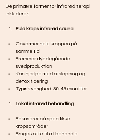
De primære former for infrarød terapi 
inkluderer:
Fuld krops infrarød sauna
Opvarmer hele kroppen på 
samme tid
Fremmer dybdegående 
svedproduktion
Kan hjælpe med afslapning og 
detoxificering
Typisk varighed: 30-45 minutter
Lokal infrarød behandling
Fokuserer på specifikke 
kropsområder
Bruges ofte til at behandle 