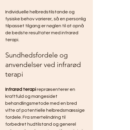
Individuelle helbredstilstande og 
fysiske behov varierer, så en personlig 
tilpasset tilgang er nøglen til at opnå 
de bedste resultater med infrarød 
terapi.
Sundhedsfordele og 
anvendelser ved infrarød 
terapi
Infrarød terapi
 repræsenterer en 
kraftfuld og mangesidet 
behandlingsmetode med en bred 
vifte af potentielle helbredsmæssige 
fordele. Fra smertelindring til 
forbedret hudtilstand og generel 