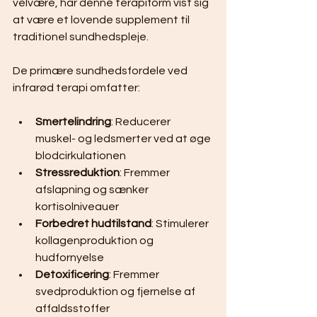
velvære, har denne terapiform vist sig 
at være et lovende supplement til 
traditionel sundhedspleje.
De primære sundhedsfordele ved 
infrarød terapi omfatter:
Smertelindring
: Reducerer 
muskel- og ledsmerter ved at øge 
blodcirkulationen
Stressreduktion
: Fremmer 
afslapning og sænker 
kortisolniveauer
Forbedret hudtilstand
: Stimulerer 
kollagenproduktion og 
hudfornyelse
Detoxificering
: Fremmer 
svedproduktion og fjernelse af 
affaldsstoffer