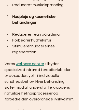
Reduceret muskelspænding
Hudpleje og kosmetiske 
behandlinger
Reducerer tegn på aldring
Forbedrer hudtekstur
Stimulerer hudcellernes 
regeneration
Vores 
wellness center
 tilbyder 
specialized infrarød terapiforløb, der 
er skræddersyet til individuelle 
sundhedsbehov. Hver behandling 
sigter mod at understøtte kroppens 
naturlige helingsprocesser og 
forbedre den overordnede livskvalitet.