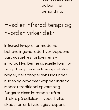
og børn, før 
behandling.
Hvad er infrarød terapi og 
hvordan virker det?
Infrarød terapi
 er en moderne 
behandlingsmetode, hvor kroppens 
væv udsættes for lavintensivt 
infrarødt lys. Denne specielle form for 
terapi benytter elektromagnetiske 
bølger, der trænger dybt ind under 
huden og opvarmer kroppen indefra. 
Modsat traditionel opvarmning 
fungerer disse infrarøde stråler 
direkte på cellulært niveau, hvilket 
skaber en unik fysiologisk respons.