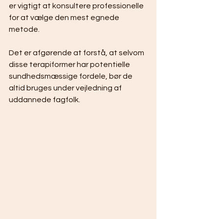
er vigtigt at konsultere professionelle 
for at vælge den mest egnede 
metode.
Det er afgørende at forstå, at selvom 
disse terapiformer har potentielle 
sundhedsmæssige fordele, bør de 
altid bruges under vejledning af 
uddannede fagfolk.