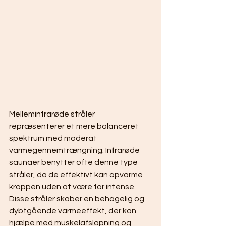
Melleminfrarøde stråler 
repræsenterer et mere balanceret 
spektrum med moderat 
varmegennemtrængning. Infrarøde 
saunaer benytter ofte denne type 
stråler, da de effektivt kan opvarme 
kroppen uden at være for intense. 
Disse stråler skaber en behagelig og 
dybtgående varmeeffekt, der kan 
hjælpe med muskelafslapning og 