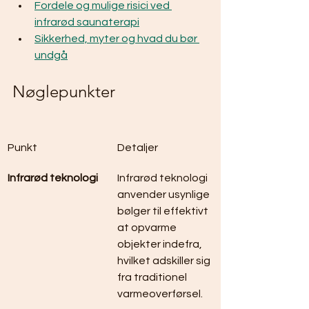
Fordele og mulige risici ved 
infrarød saunaterapi
Sikkerhed, myter og hvad du bør 
undgå
Nøglepunkter
Punkt
Detaljer
Infrarød teknologi
Infrarød teknologi 
anvender usynlige 
bølger til effektivt 
at opvarme 
objekter indefra, 
hvilket adskiller sig 
fra traditionel 
varmeoverførsel.