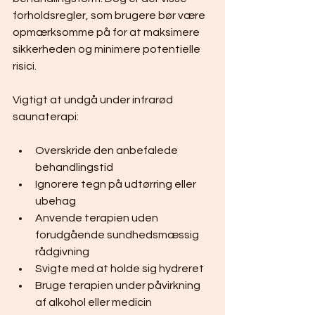
forholdsregler, som brugere bør være 
opmærksomme på for at maksimere 
sikkerheden og minimere potentielle 
risici.
Vigtigt at undgå under infrarød 
saunaterapi:
Overskride den anbefalede 
behandlingstid
Ignorere tegn på udtørring eller 
ubehag
Anvende terapien uden 
forudgående sundhedsmæssig 
rådgivning
Svigte med at holde sig hydreret
Bruge terapien under påvirkning 
af alkohol eller medicin