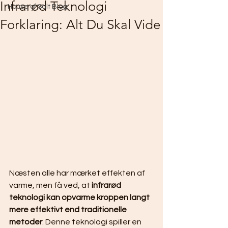
Infrarød Teknologi
House of Salt Blog
Forklaring: Alt Du Skal Vide
Næsten alle har mærket effekten af 
varme, men få ved, at 
infrarød 
teknologi kan opvarme kroppen langt 
mere effektivt end traditionelle 
metoder
. Denne teknologi spiller en 