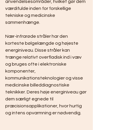
anvendelsesområder, hvilket gør dem 
værdifulde inden for forskellige 
tekniske og medicinske 
sammenhænge.
Nær-infrarøde stråler har den 
korteste bølgelængde og højeste 
energiniveau. Disse stråler kan 
trænge relativt overfladisk ind i væv 
og bruges ofte i elektroniske 
komponenter, 
kommunikationsteknologier og visse 
medicinske billeddiagnostiske 
teknikker. Deres høje energiniveau gør 
dem særligt egnede til 
præcisionsapplikationer, hvor hurtig 
og intens opvarmning er nødvendig.