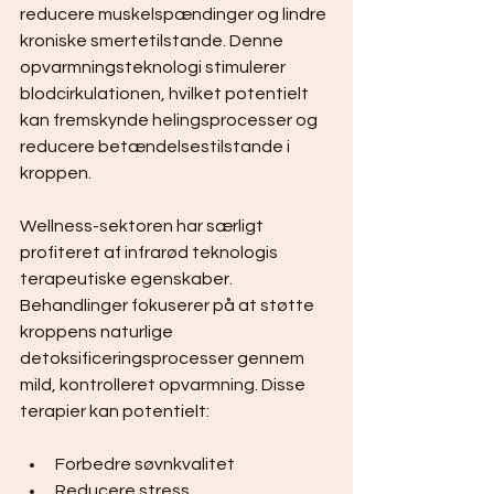
reducere muskelspændinger og lindre 
kroniske smertetilstande. Denne 
opvarmningsteknologi stimulerer 
blodcirkulationen, hvilket potentielt 
kan fremskynde helingsprocesser og 
reducere betændelsestilstande i 
kroppen.
Wellness-sektoren har særligt 
profiteret af infrarød teknologis 
terapeutiske egenskaber. 
Behandlinger fokuserer på at støtte 
kroppens naturlige 
detoksificeringsprocesser gennem 
mild, kontrolleret opvarmning. Disse 
terapier kan potentielt:
Forbedre søvnkvalitet
Reducere stress