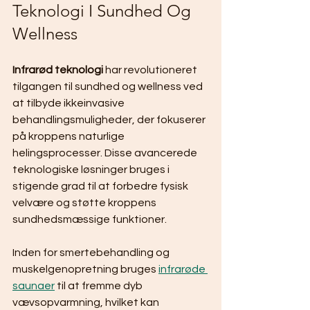
Teknologi I Sundhed Og 
Wellness
Infrarød teknologi
 har revolutioneret 
tilgangen til sundhed og wellness ved 
at tilbyde ikkeinvasive 
behandlingsmuligheder, der fokuserer 
på kroppens naturlige 
helingsprocesser. Disse avancerede 
teknologiske løsninger bruges i 
stigende grad til at forbedre fysisk 
velvære og støtte kroppens 
sundhedsmæssige funktioner.
Inden for smertebehandling og 
muskelgenopretning bruges 
infrarøde 
saunaer
 til at fremme dyb 
vævsopvarmning, hvilket kan 