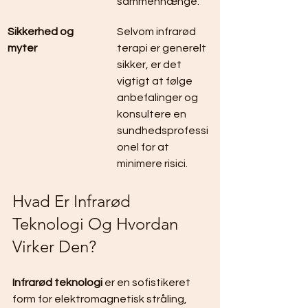
sammenhænge.
Sikkerhed og 
Selvom infrarød 
myter
terapi er generelt 
sikker, er det 
vigtigt at følge 
anbefalinger og 
konsultere en 
sundhedsprofessi
onel for at 
minimere risici.
Hvad Er Infrarød 
Teknologi Og Hvordan 
Virker Den?
Infrarød teknologi
 er en sofistikeret 
form for elektromagnetisk stråling, 