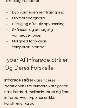
teknologi inkluderer:
Dyb varmegennemtrængning
Minimal energispild
Hurtig og effektiv opvarmning
Skånsom og behagelig 
varmeoverførsel
Mulighed for præcis 
temperaturkontrol
Typer Af Infrarøde Stråler 
Og Deres Forskelle
Infrarøde stråler
 klassificeres 
traditionelt i tre primære kategorier: 
nær-infrarød, melleminfrarød og fjern-
infrarød. Hver type har unikke 
karakteristika og 