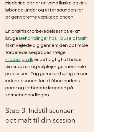
Medbring derfor en vandflaske og drik 
løbende under og efter saunaen for 
at genoprette væskebalancen.
En praktisk forberedelsestips er at 
bruge 
Behandlinger hos House of Salt
til at vejlede dig gennem den optimale 
forberedelsesproces. Ifølge 
silodesign.dk
 er det vigtigt at holde 
din krop ren og velplejet gennem hele 
processen. Tag gerne en hurtig bruser 
inden saunaen for at åbne hudens 
porer og forberede kroppen på 
varmebehandlingen.
Step 3: Indstil saunaen 
optimalt til din session