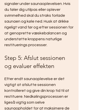
signaler under saunaoplevelsen. Hvis 
du føler dig utilpas eller oplever 
svimmelhed skal du straks forlade 
saunaen og køle ned. Husk at drikke 
rigeligt vand før og efter sessionen for 
at genoprette væskebalancen og 
understøtte kroppens naturlige 
restituerings processer.
Step 5: Afslut sessionen 
og evaluer effekten
Efter endt saunaoplevelse er det 
vigtigt at afslutte sessionen 
kontrolleret og give din krop tid til at 
restituere. Nedkølingsprocessen er 
ligeså vigtig som selve 
saunaopholdet for at maksimere de 