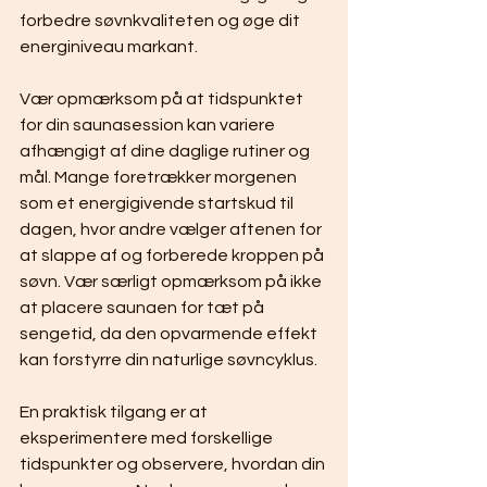
forbedre søvnkvaliteten og øge dit 
energiniveau markant.
Vær opmærksom på at tidspunktet 
for din saunasession kan variere 
afhængigt af dine daglige rutiner og 
mål. Mange foretrækker morgenen 
som et energigivende startskud til 
dagen, hvor andre vælger aftenen for 
at slappe af og forberede kroppen på 
søvn. Vær særligt opmærksom på ikke 
at placere saunaen for tæt på 
sengetid, da den opvarmende effekt 
kan forstyrre din naturlige søvncyklus.
En praktisk tilgang er at 
eksperimentere med forskellige 
tidspunkter og observere, hvordan din 