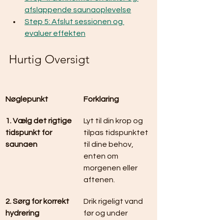
afslappende saunaoplevelse
Step 5: Afslut sessionen og 
evaluer effekten
Hurtig Oversigt
Nøglepunkt
Forklaring
1. Vælg det rigtige 
Lyt til din krop og 
tidspunkt for 
tilpas tidspunktet  
saunaen
til dine behov, 
enten om 
morgenen eller 
aftenen.
2. Sørg for korrekt 
Drik rigeligt vand 
hydrering
før og under 