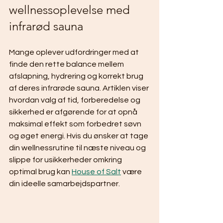
wellnessoplevelse med 
infrarød sauna
Mange oplever udfordringer med at 
finde den rette balance mellem 
afslapning, hydrering og korrekt brug 
af deres infrarøde sauna. Artiklen viser 
hvordan valg af tid, forberedelse og 
sikkerhed er afgørende for at opnå 
maksimal effekt som forbedret søvn 
og øget energi. Hvis du ønsker at tage 
din wellnessrutine til næste niveau og 
slippe for usikkerheder omkring 
optimal brug kan 
House of Salt
 være 
din ideelle samarbejdspartner.