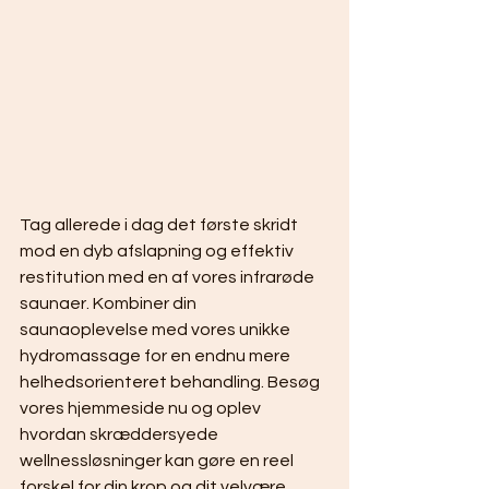
Tag allerede i dag det første skridt 
mod en dyb afslapning og effektiv 
restitution med en af vores infrarøde 
saunaer. Kombiner din 
saunaoplevelse med vores unikke 
hydromassage for en endnu mere 
helhedsorienteret behandling. Besøg 
vores hjemmeside nu og oplev 
hvordan skræddersyede 
wellnessløsninger kan gøre en reel 
forskel for din krop og dit velvære.