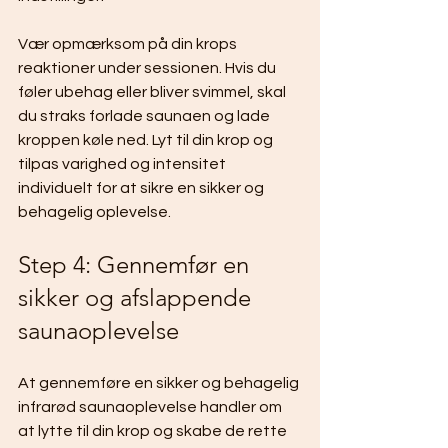
Vær opmærksom på din krops 
reaktioner under sessionen. Hvis du 
føler ubehag eller bliver svimmel, skal 
du straks forlade saunaen og lade 
kroppen køle ned. Lyt til din krop og 
tilpas varighed og intensitet 
individuelt for at sikre en sikker og 
behagelig oplevelse.
Step 4: Gennemfør en 
sikker og afslappende 
saunaoplevelse
At gennemføre en sikker og behagelig 
infrarød saunaoplevelse handler om 
at lytte til din krop og skabe de rette 