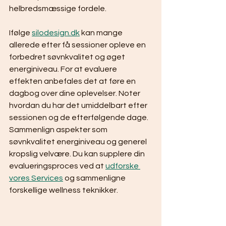
helbredsmæssige fordele.
Ifølge 
silodesign.dk
 kan mange 
allerede efter få sessioner opleve en 
forbedret søvnkvalitet og øget 
energiniveau. For at evaluere 
effekten anbefales det at føre en 
dagbog over dine oplevelser. Noter 
hvordan du har det umiddelbart efter 
sessionen og de efterfølgende dage. 
Sammenlign aspekter som 
søvnkvalitet energiniveau og generel 
kropslig velvære. Du kan supplere din 
evalueringsproces ved at 
udforske 
vores Services
 og sammenligne 
forskellige wellness teknikker.