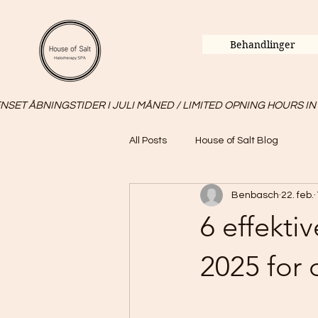
Behandlinger
SET ÅBNINGSTIDER I JULI MÅNED / LIMITED OPNING HOURS IN
All Posts
House of Salt Blog
Benbasch
22. feb.
6 effekti
2025 for 