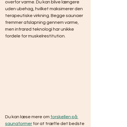
overfor varme. Du kan blive længere 
uden ubehag, hvilket maksimerer den 
terapeutiske virkning. Begge saunaer 
fremmer afslapning gennem varme, 
men infrarød teknologi har unikke 
fordele for muskelrestitution.
Du kan læse mere om 
forskellen på 
saunaformer
 for at træffe det bedste 