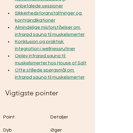
anbefalede sessioner
Sikkerhedsforanstaltninger og 
kontraindikationer
Almindelige misforståelser om 
infrarød sauna til muskelsmerter
Konklusion og praktisk 
integration i wellnessrutiner
Oplev infrarød sauna til 
muskelsmerter hos House of Salt
Ofte stillede spørgsmål om 
infrarød sauna til muskelsmerter
Vigtigste pointer
Point
Detaljer
Dyb 
Øger 