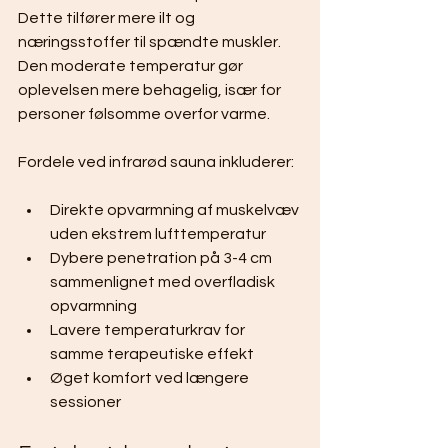
Dette tilfører mere ilt og 
næringsstoffer til spændte muskler. 
Den moderate temperatur gør 
oplevelsen mere behagelig, især for 
personer følsomme overfor varme.
Fordele ved infrarød sauna inkluderer:
Direkte opvarmning af muskelvæv 
uden ekstrem lufttemperatur
Dybere penetration på 3-4 cm 
sammenlignet med overfladisk 
opvarmning
Lavere temperaturkrav for 
samme terapeutiske effekt
Øget komfort ved længere 
sessioner