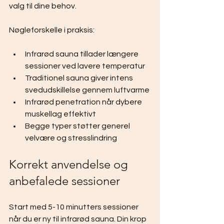
valg til dine behov.
Nøgleforskelle i praksis:
Infrarød sauna tillader længere 
sessioner ved lavere temperatur
Traditionel sauna giver intens 
svedudskillelse gennem luftvarme
Infrarød penetration når dybere 
muskellag effektivt
Begge typer støtter generel 
velvære og stresslindring
Korrekt anvendelse og 
anbefalede sessioner
Start med 5-10 minutters sessioner 
når du er ny til infrarød sauna. Din krop 