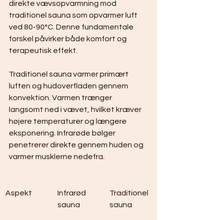
direkte vævsopvarmning mod 
traditionel sauna som opvarmer luft 
ved 80-90°C. Denne fundamentale 
forskel påvirker både komfort og 
terapeutisk effekt.
Traditionel sauna varmer primært 
luften og hudoverfladen gennem 
konvektion. Varmen trænger 
langsomt ned i vævet, hvilket kræver 
højere temperaturer og længere 
eksponering. Infrarøde bølger 
penetrerer direkte gennem huden og 
varmer musklerne nedefra.
Aspekt
Infrarød 
Traditionel 
sauna
sauna