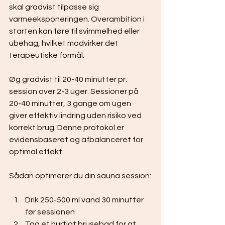
skal gradvist tilpasse sig 
varmeeksponeringen. Overambition i 
starten kan føre til svimmelhed eller 
ubehag, hvilket modvirker det 
terapeutiske formål.
Øg gradvist til 20-40 minutter pr. 
session over 2-3 uger. Sessioner på 
20-40 minutter, 3 gange om ugen 
giver effektiv lindring uden risiko ved 
korrekt brug. Denne protokol er 
evidensbaseret og afbalanceret for 
optimal effekt.
Sådan optimerer du din sauna session:
Drik 250-500 ml vand 30 minutter 
før sessionen
Tag et hurtigt brusebad for at 