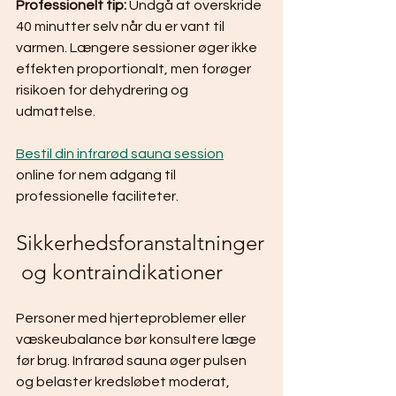
Professionelt tip:
 Undgå at overskride 
40 minutter selv når du er vant til 
varmen. Længere sessioner øger ikke 
effekten proportionalt, men forøger 
risikoen for dehydrering og 
udmattelse.
Bestil din infrarød sauna session
online for nem adgang til 
professionelle faciliteter.
Sikkerhedsforanstaltninger
 og kontraindikationer
Personer med hjerteproblemer eller 
væskeubalance bør konsultere læge 
før brug. Infrarød sauna øger pulsen 
og belaster kredsløbet moderat, 