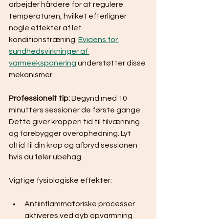
arbejder hårdere for at regulere 
temperaturen, hvilket efterligner 
nogle effekter af let 
konditionstræning. 
Evidens for 
sundhedsvirkninger af 
varmeeksponering
 understøtter disse 
mekanismer.
Professionelt tip:
 Begynd med 10 
minutters sessioner de første gange. 
Dette giver kroppen tid til tilvænning 
og forebygger overophedning. Lyt 
altid til din krop og afbryd sessionen 
hvis du føler ubehag.
Vigtige fysiologiske effekter:
Antiinflammatoriske processer 
aktiveres ved dyb opvarmning