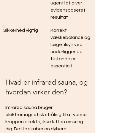
ugentligt giver 
evidensbaseret 
resultat
Sikkerhed vigtig
Korrekt 
væskebalance og 
lægetilsyn ved 
underliggende 
tilstande er 
essentielt
Hvad er infrarød sauna, og 
hvordan virker den?
Infrarød sauna bruger 
elektromagnetisk stråling til at varme 
kroppen direkte, ikke luften omkring 
dig. Dette skaber en dybere 