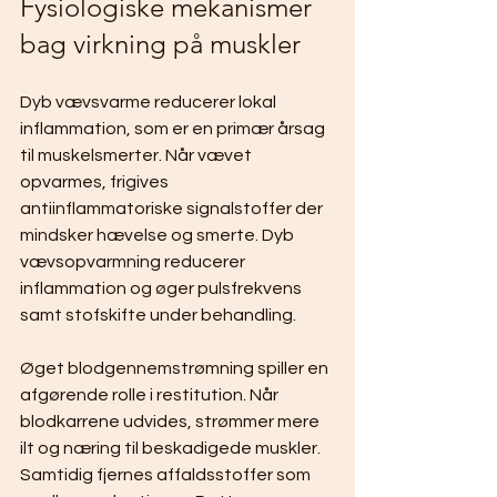
Fysiologiske mekanismer 
bag virkning på muskler
Dyb vævsvarme reducerer lokal 
inflammation, som er en primær årsag 
til muskelsmerter. Når vævet 
opvarmes, frigives 
antiinflammatoriske signalstoffer der 
mindsker hævelse og smerte. Dyb 
vævsopvarmning reducerer 
inflammation og øger pulsfrekvens 
samt stofskifte under behandling.
Øget blodgennemstrømning spiller en 
afgørende rolle i restitution. Når 
blodkarrene udvides, strømmer mere 
ilt og næring til beskadigede muskler. 
Samtidig fjernes affaldsstoffer som 