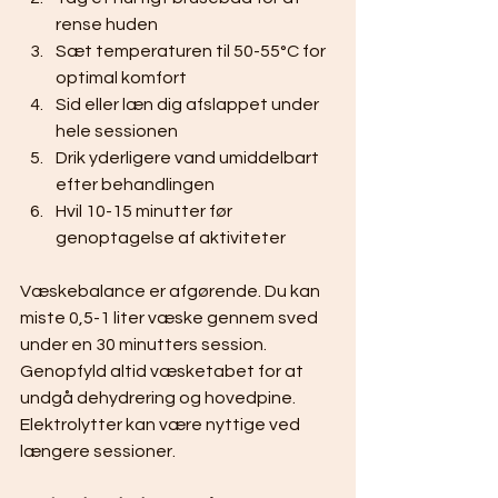
rense huden
Sæt temperaturen til 50-55°C for 
optimal komfort
Sid eller læn dig afslappet under 
hele sessionen
Drik yderligere vand umiddelbart 
efter behandlingen
Hvil 10-15 minutter før 
genoptagelse af aktiviteter
Væskebalance er afgørende. Du kan 
miste 0,5-1 liter væske gennem sved 
under en 30 minutters session. 
Genopfyld altid væsketabet for at 
undgå dehydrering og hovedpine. 
Elektrolytter kan være nyttige ved 
længere sessioner.