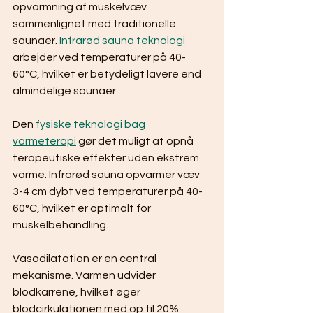
opvarmning af muskelvæv 
sammenlignet med traditionelle 
saunaer. 
Infrarød sauna teknologi
arbejder ved temperaturer på 40-
60°C, hvilket er betydeligt lavere end 
almindelige saunaer.
Den 
fysiske teknologi bag 
varmeterapi
 gør det muligt at opnå 
terapeutiske effekter uden ekstrem 
varme. Infrarød sauna opvarmer væv 
3-4 cm dybt ved temperaturer på 40-
60°C, hvilket er optimalt for 
muskelbehandling.
Vasodilatation er en central 
mekanisme. Varmen udvider 
blodkarrene, hvilket øger 
blodcirkulationen med op til 20%. 