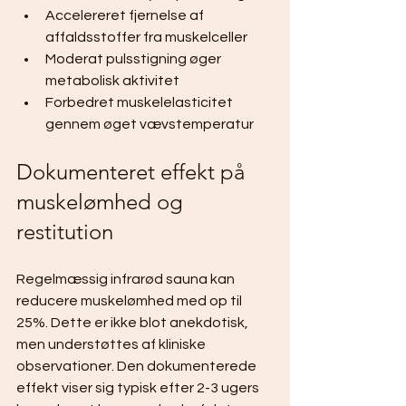
Accelereret fjernelse af 
affaldsstoffer fra muskelceller
Moderat pulsstigning øger 
metabolisk aktivitet
Forbedret muskelelasticitet 
gennem øget vævstemperatur
Dokumenteret effekt på 
muskelømhed og 
restitution
Regelmæssig infrarød sauna kan 
reducere muskelømhed med op til 
25%. Dette er ikke blot anekdotisk, 
men understøttes af kliniske 
observationer. Den dokumenterede 
effekt viser sig typisk efter 2-3 ugers 