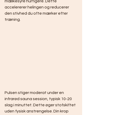
mælkesyre hurtigere. Dette 
accelererer helingen og reducerer 
den stivhed du ofte mærker efter 
træning.
Pulsen stiger moderat under en 
infrarød sauna session, typisk 10-20 
slag i minuttet. Dette øger stofskiftet 
uden fysisk anstrengelse. Din krop 