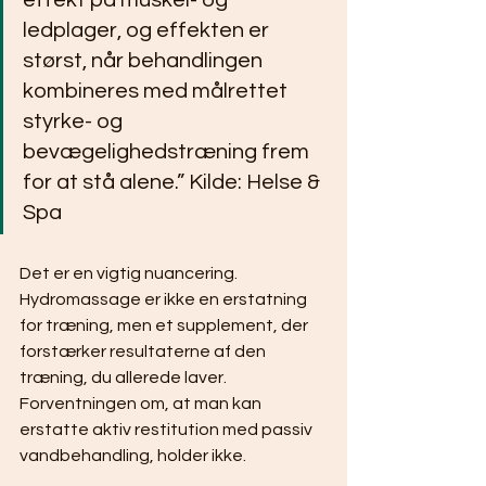
effekt på muskel- og 
ledplager, og effekten er 
størst, når behandlingen 
kombineres med målrettet 
styrke- og 
bevægelighedstræning frem 
for at stå alene.” Kilde: Helse & 
Spa
Det er en vigtig nuancering. 
Hydromassage er ikke en erstatning 
for træning, men et supplement, der 
forstærker resultaterne af den 
træning, du allerede laver. 
Forventningen om, at man kan 
erstatte aktiv restitution med passiv 
vandbehandling, holder ikke.