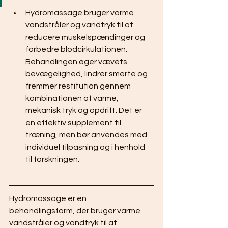
Hydromassage bruger varme 
vandstråler og vandtryk til at 
reducere muskelspændinger og 
forbedre blodcirkulationen. 
Behandlingen øger vævets 
bevægelighed, lindrer smerte og 
fremmer restitution gennem 
kombinationen af varme, 
mekanisk tryk og opdrift. Det er 
en effektiv supplement til 
træning, men bør anvendes med 
individuel tilpasning og i henhold 
til forskningen.
Hydromassage er en 
behandlingsform, der bruger varme 
vandstråler og vandtryk til at 