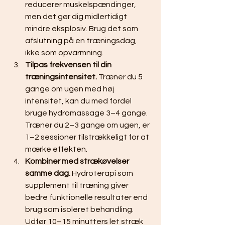
reducerer muskelspændinger, 
men det gør dig midlertidigt 
mindre eksplosiv. Brug det som 
afslutning på en træningsdag, 
ikke som opvarmning.
Tilpas frekvensen til din 
træningsintensitet.
 Træner du 5 
gange om ugen med høj 
intensitet, kan du med fordel 
bruge hydromassage 3–4 gange. 
Træner du 2–3 gange om ugen, er 
1–2 sessioner tilstrækkeligt for at 
mærke effekten.
Kombiner med strækøvelser 
samme dag.
 Hydroterapi som 
supplement til træning giver 
bedre funktionelle resultater end 
brug som isoleret behandling. 
Udfør 10–15 minutters let stræk 