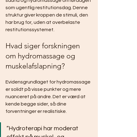
sauna og hydromassage om lørdagen 
som ugentlig restitutionsdag. Denne 
struktur giver kroppen de stimuli, den 
har brug for, uden at overbelaste 
restitutionssystemet.
Hvad siger forskningen 
om hydromassage og 
muskelafslapning?
Evidensgrundlaget for hydromassage 
er solidt på visse punkter og mere 
nuanceret på andre. Det er værd at 
kende begge sider, så dine 
forventninger er realistiske.
“Hydroterapi har moderat 