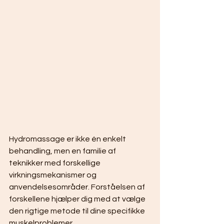
Hydromassage er ikke én enkelt 
behandling, men en familie af 
teknikker med forskellige 
virkningsmekanismer og 
anvendelsesområder. Forståelsen af 
forskellene hjælper dig med at vælge 
den rigtige metode til dine specifikke 
muskelproblemer.