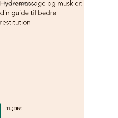
Hydromassage og muskler:
House of Salt Blog
din guide til bedre
restitution
TL;DR: