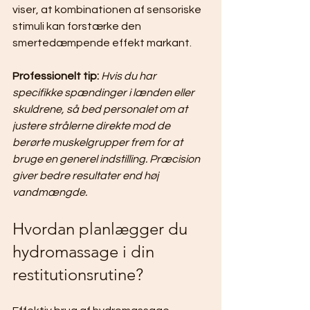
viser, at kombinationen af sensoriske 
stimuli kan forstærke den 
smertedæmpende effekt markant.
Professionelt tip:
Hvis du har 
specifikke spændinger i lænden eller 
skuldrene, så bed personalet om at 
justere strålerne direkte mod de 
berørte muskelgrupper frem for at 
bruge en generel indstilling. Præcision 
giver bedre resultater end høj 
vandmængde.
Hvordan planlægger du 
hydromassage i din 
restitutionsrutine?