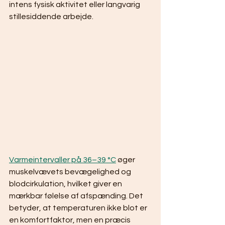
intens fysisk aktivitet eller langvarig 
stillesiddende arbejde.
Varmeintervaller på 36–39 °C
 øger 
muskelvævets bevægelighed og 
blodcirkulation, hvilket giver en 
mærkbar følelse af afspænding. Det 
betyder, at temperaturen ikke blot er 
en komfortfaktor, men en præcis 