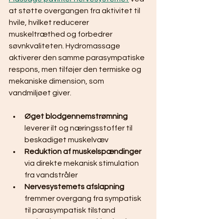
at støtte overgangen fra aktivitet til 
hvile, hvilket reducerer 
muskeltræthed og forbedrer 
søvnkvaliteten. Hydromassage 
aktiverer den samme parasympatiske 
respons, men tilføjer den termiske og 
mekaniske dimension, som 
vandmiljøet giver.
Øget blodgennemstrømning
leverer ilt og næringsstoffer til 
beskadiget muskelvæv
Reduktion af muskelspændinger
via direkte mekanisk stimulation 
fra vandstråler
Nervesystemets afslapning
fremmer overgang fra sympatisk 
til parasympatisk tilstand