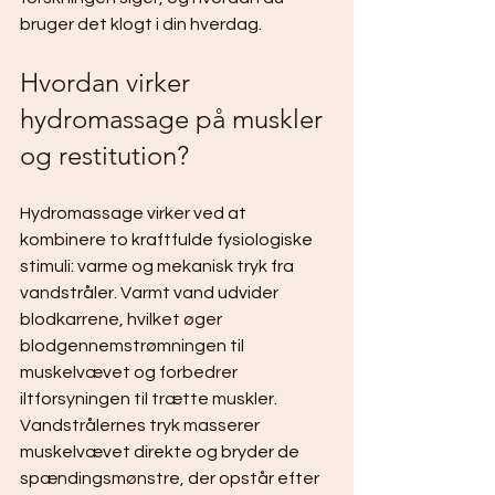
bruger det klogt i din hverdag.
Hvordan virker 
hydromassage på muskler 
og restitution?
Hydromassage virker ved at 
kombinere to kraftfulde fysiologiske 
stimuli: varme og mekanisk tryk fra 
vandstråler. Varmt vand udvider 
blodkarrene, hvilket øger 
blodgennemstrømningen til 
muskelvævet og forbedrer 
iltforsyningen til trætte muskler. 
Vandstrålernes tryk masserer 
muskelvævet direkte og bryder de 
spændingsmønstre, der opstår efter 