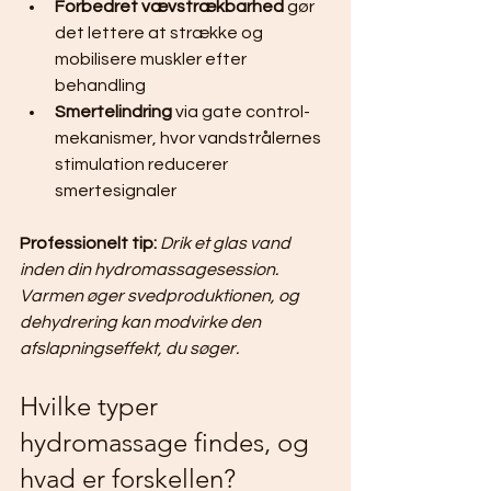
Forbedret vævstrækbarhed
 gør 
det lettere at strække og 
mobilisere muskler efter 
behandling
Smertelindring
 via gate control-
mekanismer, hvor vandstrålernes 
stimulation reducerer 
smertesignaler
Professionelt tip:
Drik et glas vand 
inden din hydromassagesession. 
Varmen øger svedproduktionen, og 
dehydrering kan modvirke den 
afslapningseffekt, du søger.
Hvilke typer 
hydromassage findes, og 
hvad er forskellen?