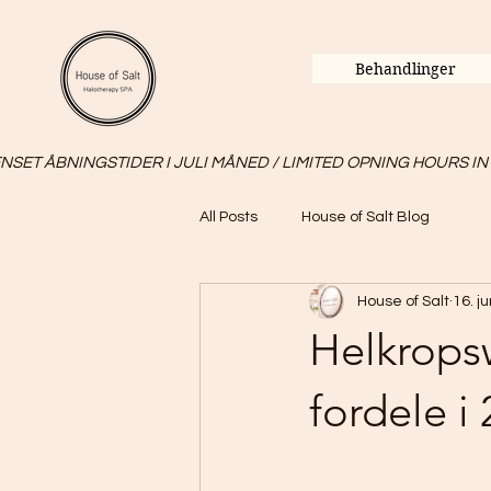
Behandlinger
SET ÅBNINGSTIDER I JULI MÅNED / LIMITED OPNING HOURS IN
All Posts
House of Salt Blog
House of Salt
16. ju
Helkropsw
fordele i