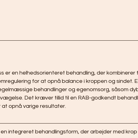
s er en helhedsorienteret behandling, der kombinerer 
regulering for at opnå balance i kroppen og sindet. Ef
gelmæssige behandlinger og egenomsorg, såsom dyb 
ægelse. Det kræver tillid til en RAB-godkendt behandl
 at opnå varige resultater.
 en integreret behandlingsform, der arbejder med krop