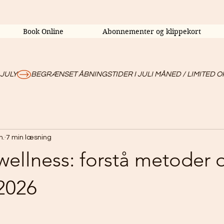
Book Online
Abonnementer og klippekort
 JULY
n.
7 min læsning
ellness: forstå metoder 
 2026