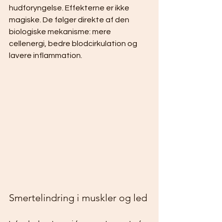
hudforyngelse. Effekterne er ikke 
magiske. De følger direkte af den 
biologiske mekanisme: mere 
cellenergi, bedre blodcirkulation og 
lavere inflammation.
Smertelindring i muskler og led