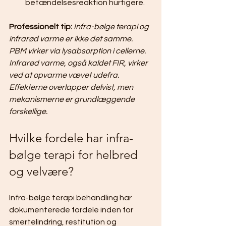
betændelsesreaktion hurtigere.
Professionelt tip:
Infra-bølge terapi og 
infrarød varme er ikke det samme. 
PBM virker via lysabsorption i cellerne. 
Infrarød varme, også kaldet FIR, virker 
ved at opvarme vævet udefra. 
Effekterne overlapper delvist, men 
mekanismerne er grundlæggende 
forskellige.
Hvilke fordele har infra-
bølge terapi for helbred 
og velvære?
Infra-bølge terapi behandling har 
dokumenterede fordele inden for 
smertelindring, restitution og 