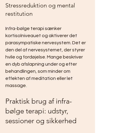
Stressreduktion og mental 
restitution
Infra-bølge terapi sænker 
kortisolniveauet og aktiverer det 
parasympatiske nervesystem. Det er 
den del af nervesystemet, der styrer 
hvile og fordøjelse. Mange beskriver 
en dyb afslapning under og efter 
behandlingen, som minder om 
effekten af meditation eller let 
massage.
Praktisk brug af infra-
bølge terapi: udstyr, 
sessioner og sikkerhed