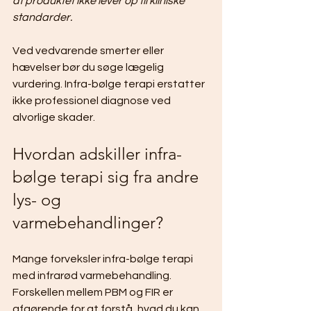
at produktet ikke lever op til kliniske 
standarder.
Ved vedvarende smerter eller 
hævelser bør du søge lægelig 
vurdering. Infra-bølge terapi erstatter 
ikke professionel diagnose ved 
alvorlige skader.
Hvordan adskiller infra-
bølge terapi sig fra andre 
lys- og 
varmebehandlinger?
Mange forveksler infra-bølge terapi 
med infrarød varmebehandling. 
Forskellen mellem PBM og FIR er 
afgørende for at forstå, hvad du kan 