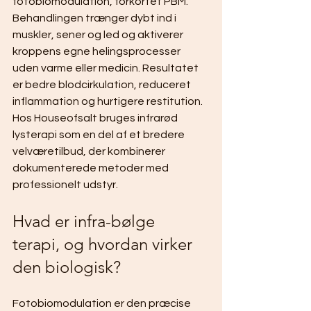
fotobiomodulation, forkortet PBM. 
Behandlingen trænger dybt ind i 
muskler, sener og led og aktiverer 
kroppens egne helingsprocesser 
uden varme eller medicin. Resultatet 
er bedre blodcirkulation, reduceret 
inflammation og hurtigere restitution. 
Hos Houseofsalt bruges infrarød 
lysterapi som en del af et bredere 
velværetilbud, der kombinerer 
dokumenterede metoder med 
professionelt udstyr.
Hvad er infra-bølge 
terapi, og hvordan virker 
den biologisk?
Fotobiomodulation er den præcise 