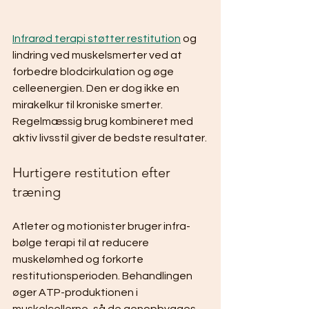
Infrarød terapi støtter restitution
 og 
lindring ved muskelsmerter ved at 
forbedre blodcirkulation og øge 
celleenergien. Den er dog ikke en 
mirakelkur til kroniske smerter. 
Regelmæssig brug kombineret med 
aktiv livsstil giver de bedste resultater.
Hurtigere restitution efter 
træning
Atleter og motionister bruger infra-
bølge terapi til at reducere 
muskelømhed og forkorte 
restitutionsperioden. Behandlingen 
øger ATP-produktionen i 