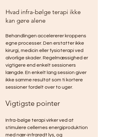
Hvad infra-bølge terapi ikke 
kan gøre alene
Behandlingen accelererer kroppens 
egne processer. Den erstatter ikke 
kirurgi, medicin eller fysioterapi ved 
alvorlige skader. Regelmæssighed er 
vigtigere end enkelt sessioners 
længde. En enkelt lang session giver 
ikke samme resultat som ti kortere 
sessioner fordelt over to uger.
Vigtigste pointer
Infra-bølge terapi virker ved at 
stimulere cellernes energiproduktion 
med nær-infrarødt lys, og 