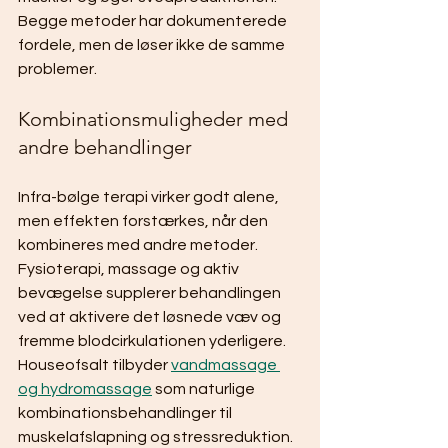
Begge metoder har dokumenterede 
fordele, men de løser ikke de samme 
problemer.
Kombinationsmuligheder med 
andre behandlinger
Infra-bølge terapi virker godt alene, 
men effekten forstærkes, når den 
kombineres med andre metoder. 
Fysioterapi, massage og aktiv 
bevægelse supplerer behandlingen 
ved at aktivere det løsnede væv og 
fremme blodcirkulationen yderligere. 
Houseofsalt tilbyder 
vandmassage 
og hydromassage
 som naturlige 
kombinationsbehandlinger til 
muskelafslapning og stressreduktion.