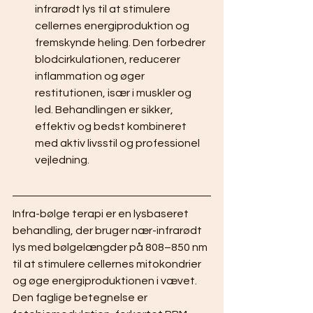
infrarødt lys til at stimulere 
cellernes energiproduktion og 
fremskynde heling. Den forbedrer 
blodcirkulationen, reducerer 
inflammation og øger 
restitutionen, især i muskler og 
led. Behandlingen er sikker, 
effektiv og bedst kombineret 
med aktiv livsstil og professionel 
vejledning.
Infra-bølge terapi er en lysbaseret 
behandling, der bruger nær-infrarødt 
lys med bølgelængder på 808–850 nm 
til at stimulere cellernes mitokondrier 
og øge energiproduktionen i vævet. 
Den faglige betegnelse er 