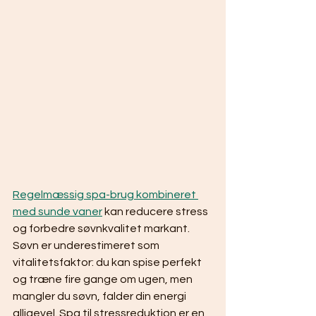
Regelmæssig spa-brug kombineret 
med sunde vaner
 kan reducere stress 
og forbedre søvnkvalitet markant. 
Søvn er underestimeret som 
vitalitetsfaktor: du kan spise perfekt 
og træne fire gange om ugen, men 
mangler du søvn, falder din energi 
alligevel. Spa til stressreduktion er en 