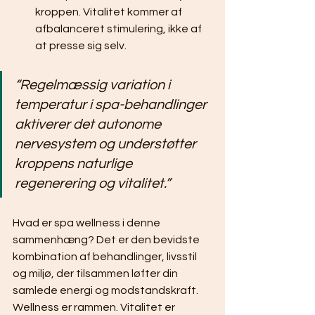
kroppen. Vitalitet kommer af 
afbalanceret stimulering, ikke af 
at presse sig selv.
“Regelmæssig variation i 
temperatur i spa-behandlinger 
aktiverer det autonome 
nervesystem og understøtter 
kroppens naturlige 
regenerering og vitalitet.”
Hvad er spa wellness i denne 
sammenhæng? Det er den bevidste 
kombination af behandlinger, livsstil 
og miljø, der tilsammen løfter din 
samlede energi og modstandskraft. 
Wellness er rammen. Vitalitet er 