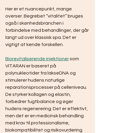
Her er et nuancepunkt, mange 
overser. Begrebet “vitalitet” bruges 
også i skønhedsbranchen i 
forbindelse med behandlinger, der går 
langt ud over klassisk spa. Det er 
vigtigt at kende forskellen.
Biorevitaliserende injektioner
 som 
VITARAN er baseret på 
polynukleotider fra lakseDNA og 
stimulerer hudens naturlige 
reparationsprocesser på celleniveau. 
De styrker kollagen og elastin, 
forbedrer fugtbalance og øger 
hudens regenerering. Det er effektivt, 
men det er en medicinsk behandling 
med krav til professionalisme, 
biokompatibilitet og risikovurdering.