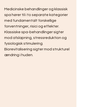
Medicinske behandlinger og klassisk 
spa hører til i to separate kategorier 
med fundamentalt forskellige 
forventninger, risici og effekter. 
Klassiske spa-behandlinger sigter 
mod afslapning, stressreduktion og 
fysiologisk stimulering. 
Biorevitalisering sigter mod strukturel 
ændring i huden.