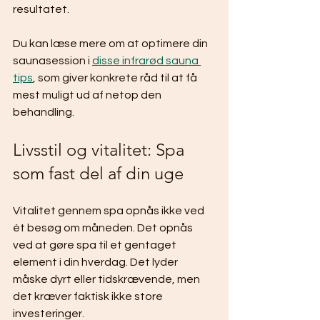
resultatet.
Du kan læse mere om at optimere din 
saunasession i 
disse infrarød sauna 
tips
, som giver konkrete råd til at få 
mest muligt ud af netop den 
behandling.
Livsstil og vitalitet: Spa 
som fast del af din uge
Vitalitet gennem spa opnås ikke ved 
ét besøg om måneden. Det opnås 
ved at gøre spa til et gentaget 
element i din hverdag. Det lyder 
måske dyrt eller tidskrævende, men 
det kræver faktisk ikke store 
investeringer.