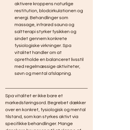
aktivere kroppens naturlige 
restitution, blodcirkulationen og 
energi. Behandlinger som 
massage, infrarød sauna og 
saltterapi styrker fysikken og 
sindet gennem konkrete 
fysiologiske virkninger. Spa 
vitalitet handler om at 
opretholde en balanceret livsstil 
med regelmæssige aktiviteter, 
søvn og mental afslapning.
Spa vitalitet er ikke bare et 
markedsføringsord. Begrebet dækker 
over en konkret, fysiologisk og mental 
tilstand, som kan styrkes aktivt via 
specifikke behandlinger. Mange 