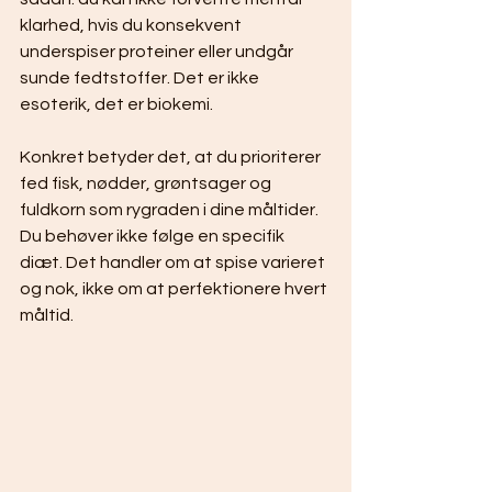
klarhed, hvis du konsekvent 
underspiser proteiner eller undgår 
sunde fedtstoffer. Det er ikke 
esoterik, det er biokemi.
Konkret betyder det, at du prioriterer 
fed fisk, nødder, grøntsager og 
fuldkorn som rygraden i dine måltider. 
Du behøver ikke følge en specifik 
diæt. Det handler om at spise varieret 
og nok, ikke om at perfektionere hvert 
måltid.