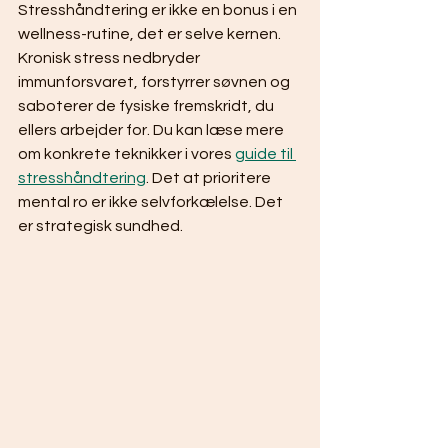
Stresshåndtering er ikke en bonus i en 
wellness-rutine, det er selve kernen. 
Kronisk stress nedbryder 
immunforsvaret, forstyrrer søvnen og 
saboterer de fysiske fremskridt, du 
ellers arbejder for. Du kan læse mere 
om konkrete teknikker i vores 
guide til 
stresshåndtering
. Det at prioritere 
mental ro er ikke selvforkælelse. Det 
er strategisk sundhed.