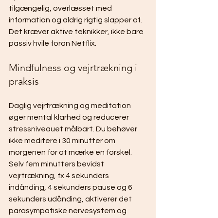
tilgængelig, overlæsset med 
information og aldrig rigtig slapper af. 
Det kræver aktive teknikker, ikke bare 
passiv hvile foran Netflix.
Mindfulness og vejrtrækning i 
praksis
Daglig vejrtrækning og meditation 
øger mental klarhed og reducerer 
stressniveauet målbart. Du behøver 
ikke meditere i 30 minutter om 
morgenen for at mærke en forskel. 
Selv fem minutters bevidst 
vejrtrækning, fx 4 sekunders 
indånding, 4 sekunders pause og 6 
sekunders udånding, aktiverer det 
parasympatiske nervesystem og 