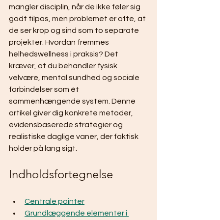
mangler disciplin, når de ikke føler sig 
godt tilpas, men problemet er ofte, at 
de ser krop og sind som to separate 
projekter. Hvordan fremmes 
helhedswellness i praksis? Det 
kræver, at du behandler fysisk 
velvære, mental sundhed og sociale 
forbindelser som ét 
sammenhængende system. Denne 
artikel giver dig konkrete metoder, 
evidensbaserede strategier og 
realistiske daglige vaner, der faktisk 
holder på lang sigt.
Indholdsfortegnelse
Centrale pointer
Grundlæggende elementer i 