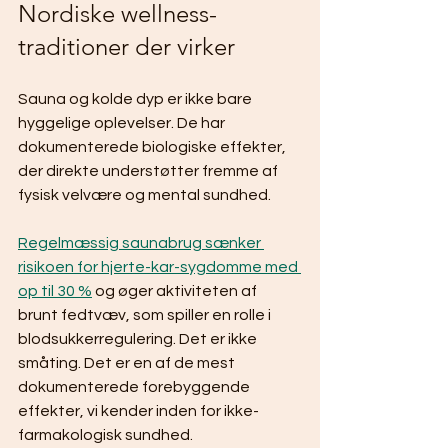
Nordiske wellness-
traditioner der virker
Sauna og kolde dyp er ikke bare 
hyggelige oplevelser. De har 
dokumenterede biologiske effekter, 
der direkte understøtter fremme af 
fysisk velvære og mental sundhed.
Regelmæssig saunabrug sænker 
risikoen for hjerte-kar-sygdomme med 
op til 30 %
 og øger aktiviteten af 
brunt fedtvæv, som spiller en rolle i 
blodsukkerregulering. Det er ikke 
småting. Det er en af de mest 
dokumenterede forebyggende 
effekter, vi kender inden for ikke-
farmakologisk sundhed.