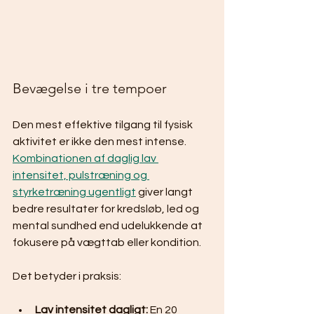
Bevægelse i tre tempoer
Den mest effektive tilgang til fysisk 
aktivitet er ikke den mest intense. 
Kombinationen af daglig lav 
intensitet, pulstræning og 
styrketræning ugentligt
 giver langt 
bedre resultater for kredsløb, led og 
mental sundhed end udelukkende at 
fokusere på vægttab eller kondition.
Det betyder i praksis:
Lav intensitet dagligt:
 En 20 