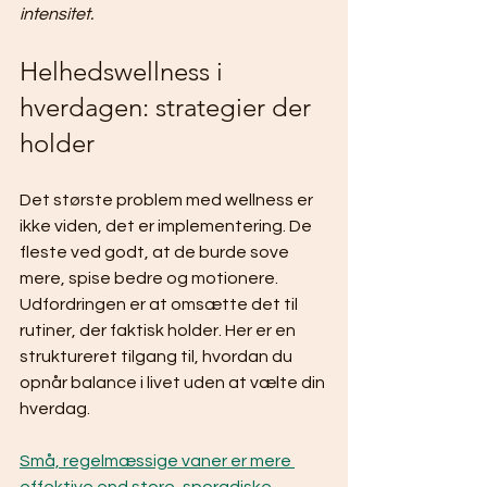
intensitet.
Helhedswellness i 
hverdagen: strategier der 
holder
Det største problem med wellness er 
ikke viden, det er implementering. De 
fleste ved godt, at de burde sove 
mere, spise bedre og motionere. 
Udfordringen er at omsætte det til 
rutiner, der faktisk holder. Her er en 
struktureret tilgang til, hvordan du 
opnår balance i livet uden at vælte din 
hverdag.
Små, regelmæssige vaner er mere 