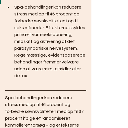
Spa-behandlinger kan reducere 
stress med op til 46 procent og 
forbedre søvnkvaliteten i op til 
seks måneder. Effekterne skyldes 
primært varmeeksponering, 
miljøskift og aktivering af det 
parasympatiske nervesystem. 
Regelmæssige, evidensbaserede 
behandlinger fremmer velvære 
uden at være mirakelmidler eller 
detox.
Spa-behandlinger kan reducere 
stress med op til 46 procent og 
forbedre søvnkvaliteten med op til 67 
procent ifølge et randomiseret 
kontrolleret forsøg – og effekterne 