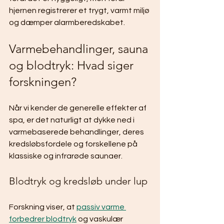
hjernen registrerer et trygt, varmt miljø 
og dæmper alarmberedskabet.
Varmebehandlinger, sauna 
og blodtryk: Hvad siger 
forskningen?
Når vi kender de generelle effekter af 
spa, er det naturligt at dykke ned i 
varmebaserede behandlinger, deres 
kredsløbsfordele og forskellene på 
klassiske og infrarøde saunaer.
Blodtryk og kredsløb under lup
Forskning viser, at 
passiv varme 
forbedrer blodtryk
 og vaskulær 