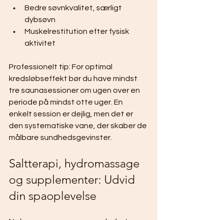
Bedre søvnkvalitet, særligt 
dybsøvn
Muskelrestitution efter fysisk 
aktivitet
Professionelt tip: For optimal 
kredsløbseffekt bør du have mindst 
tre saunasessioner om ugen over en 
periode på mindst otte uger. En 
enkelt session er dejlig, men det er 
den systematiske vane, der skaber de 
målbare sundhedsgevinster.
Saltterapi, hydromassage 
og supplementer: Udvid 
din spaoplevelse