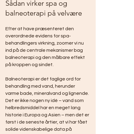
Sådan virker spa og 
balneoterapi på velvære
Efter at have præsenteret den 
overordnede evidens for spa-
behandlingers virkning, zoomer vi nu 
ind på de centrale mekanismer bag 
balneoterapi og den målbare effekt 
på kroppen og sindet.
Balneoterapi er det faglige ord for 
behandling med vand, herunder 
varme bade, mineralvand og lignende. 
Det er ikke nogen ny idé – vand som 
helbredsmiddel har en meget lang 
historie i Europa og Asien – men det er 
først i de seneste årtier, at vi har fået 
solide videnskabelige data på 