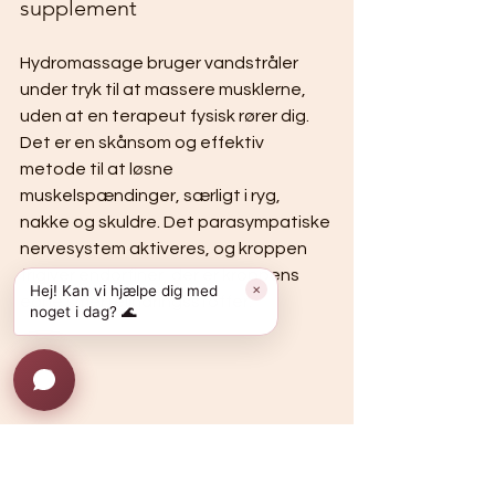
supplement
Hydromassage bruger vandstråler 
under tryk til at massere musklerne, 
uden at en terapeut fysisk rører dig. 
Det er en skånsom og effektiv 
metode til at løsne 
muskelspændinger, særligt i ryg, 
nakke og skuldre. Det parasympatiske 
nervesystem aktiveres, og kroppen 
frigiver endorfiner, der er kroppens 
Hej! Kan vi hjælpe dig med
✕
egne smertelindringsstoffer.
noget i dag? 🌊