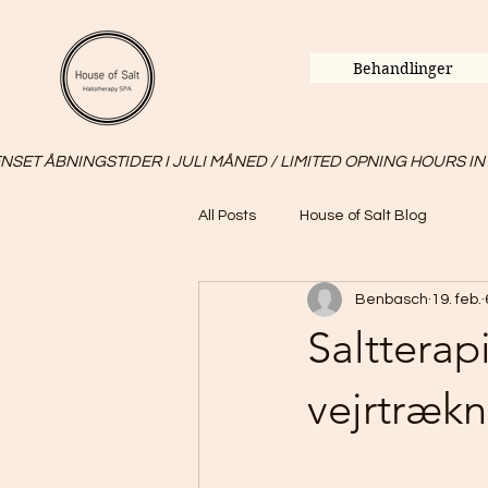
Behandlinger
SET ÅBNINGSTIDER I JULI MÅNED / LIMITED OPNING HOURS IN
All Posts
House of Salt Blog
Benbasch
19. feb.
Saltterap
vejrtræk