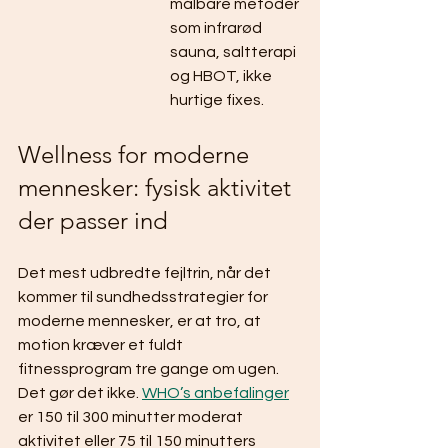
målbare metoder 
som infrarød 
sauna, saltterapi 
og HBOT, ikke 
hurtige fixes.
Wellness for moderne 
mennesker: fysisk aktivitet 
der passer ind
Det mest udbredte fejltrin, når det 
kommer til sundhedsstrategier for 
moderne mennesker, er at tro, at 
motion kræver et fuldt 
fitnessprogram tre gange om ugen. 
Det gør det ikke. 
WHO’s anbefalinger
er 150 til 300 minutter moderat 
aktivitet eller 75 til 150 minutters 