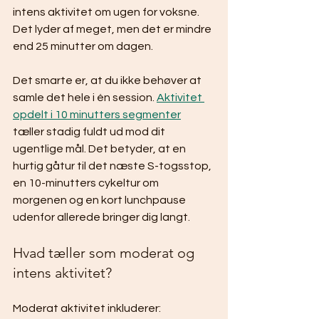
intens aktivitet om ugen for voksne. 
Det lyder af meget, men det er mindre 
end 25 minutter om dagen.
Det smarte er, at du ikke behøver at 
samle det hele i én session. 
Aktivitet 
opdelt i 10 minutters segmenter
tæller stadig fuldt ud mod dit 
ugentlige mål. Det betyder, at en 
hurtig gåtur til det næste S-togsstop, 
en 10-minutters cykeltur om 
morgenen og en kort lunchpause 
udenfor allerede bringer dig langt.
Hvad tæller som moderat og 
intens aktivitet?
Moderat aktivitet inkluderer: