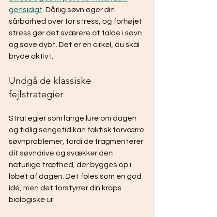
gensidigt
. Dårlig søvn øger din 
sårbarhed over for stress, og forhøjet 
stress gør det sværere at falde i søvn 
og sove dybt. Det er en cirkel, du skal 
bryde aktivt.
Undgå de klassiske 
fejlstrategier
Strategier som lange lure om dagen 
og tidlig sengetid kan faktisk forværre 
søvnproblemer, fordi de fragmenterer 
dit søvndrive og svækker den 
naturlige træthed, der bygges op i 
løbet af dagen. Det føles som en god 
idé, men det forstyrrer din krops 
biologiske ur.