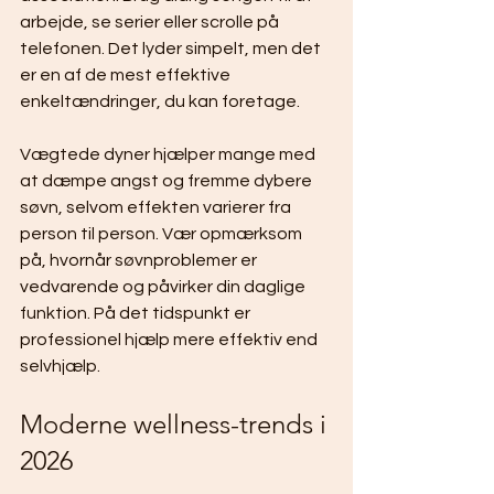
arbejde, se serier eller scrolle på 
telefonen. Det lyder simpelt, men det 
er en af de mest effektive 
enkeltændringer, du kan foretage.
Vægtede dyner hjælper mange med 
at dæmpe angst og fremme dybere 
søvn, selvom effekten varierer fra 
person til person. Vær opmærksom 
på, hvornår søvnproblemer er 
vedvarende og påvirker din daglige 
funktion. På det tidspunkt er 
professionel hjælp mere effektiv end 
selvhjælp.
Moderne wellness-trends i 
2026