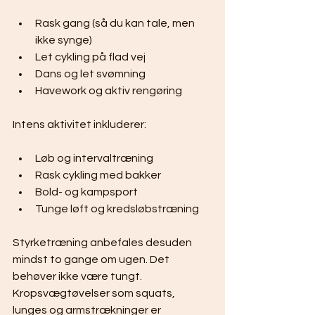
Rask gang (så du kan tale, men 
ikke synge)
Let cykling på flad vej
Dans og let svømning
Havework og aktiv rengøring
Intens aktivitet inkluderer:
Løb og intervaltræning
Rask cykling med bakker
Bold- og kampsport
Tunge løft og kredsløbstræning
Styrketræning anbefales desuden 
mindst to gange om ugen. Det 
behøver ikke være tungt. 
Kropsvægtøvelser som squats, 
lunges og armstrækninger er 