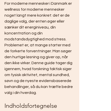
For moderne mennesker i Danmark er 
wellness for moderne mennesker 
noget langt mere konkret: det er de 
daglige valg, der enten øger eller 
sænker dit energiniveau, din 
koncentration og din 
modstandsdygtighed mod stress. 
Problemet er, at mange starter med 
de forkerte forventninger. Man søger 
den hurtige løsning og giver op, når 
den ikke virker. Denne guide tager dig 
igennem, hvad forskning faktisk siger 
om fysisk aktivitet, mental sundhed, 
søvn og de nyeste evidensbaserede 
behandlinger, så du kan træffe bedre 
valg i din hverdag.
Indholdsfortegnelse