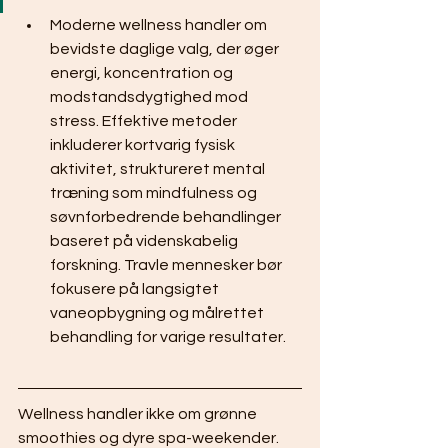
Moderne wellness handler om 
bevidste daglige valg, der øger 
energi, koncentration og 
modstandsdygtighed mod 
stress. Effektive metoder 
inkluderer kortvarig fysisk 
aktivitet, struktureret mental 
træning som mindfulness og 
søvnforbedrende behandlinger 
baseret på videnskabelig 
forskning. Travle mennesker bør 
fokusere på langsigtet 
vaneopbygning og målrettet 
behandling for varige resultater.
Wellness handler ikke om grønne 
smoothies og dyre spa-weekender. 