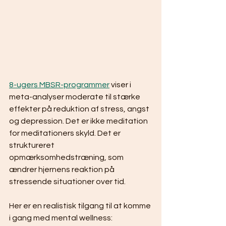
8-ugers MBSR-programmer
 viser i 
meta-analyser moderate til stærke 
effekter på reduktion af stress, angst 
og depression. Det er ikke meditation 
for meditationers skyld. Det er 
struktureret 
opmærksomhedstræning, som 
ændrer hjernens reaktion på 
stressende situationer over tid.
Her er en realistisk tilgang til at komme 
i gang med mental wellness: