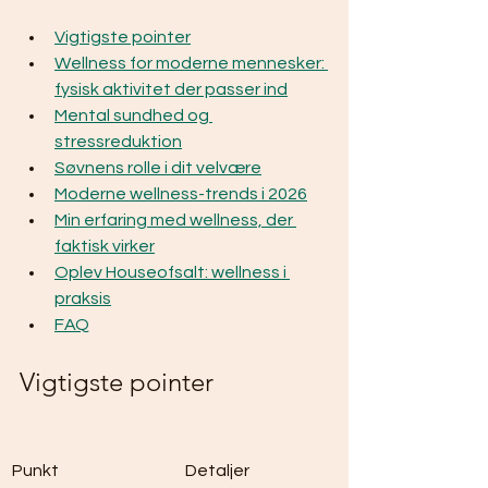
Vigtigste pointer
Wellness for moderne mennesker: 
fysisk aktivitet der passer ind
Mental sundhed og 
stressreduktion
Søvnens rolle i dit velvære
Moderne wellness-trends i 2026
Min erfaring med wellness, der 
faktisk virker
Oplev Houseofsalt: wellness i 
praksis
FAQ
Vigtigste pointer
Punkt
Detaljer