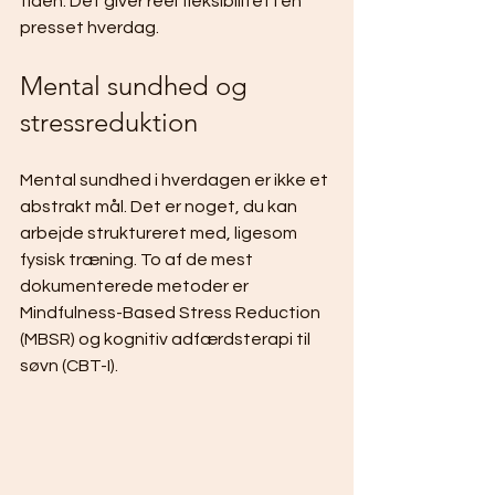
tiden. Det giver reel fleksibilitet i en 
presset hverdag.
Mental sundhed og 
stressreduktion
Mental sundhed i hverdagen er ikke et 
abstrakt mål. Det er noget, du kan 
arbejde struktureret med, ligesom 
fysisk træning. To af de mest 
dokumenterede metoder er 
Mindfulness-Based Stress Reduction 
(MBSR) og kognitiv adfærdsterapi til 
søvn (CBT-I).