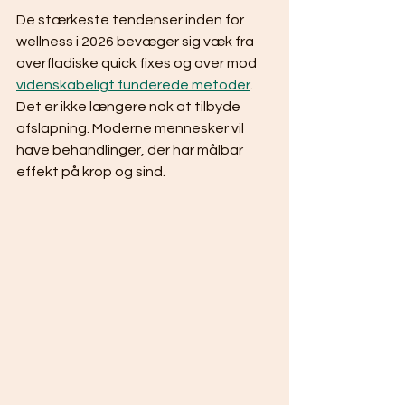
De stærkeste tendenser inden for 
wellness i 2026 bevæger sig væk fra 
overfladiske quick fixes og over mod 
videnskabeligt funderede metoder
. 
Det er ikke længere nok at tilbyde 
afslapning. Moderne mennesker vil 
have behandlinger, der har målbar 
effekt på krop og sind.