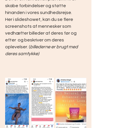
skabe forbindelser og støtte 
hinanden i vores sundhedsrejse.
Her i slideshowet, kan du se flere 
screenshots af mennesker som 
vedhæfter billeder af deres før og 
efter  og beskriver om deres 
oplevelser. (
billederne er brugt med 
deres samtykke)