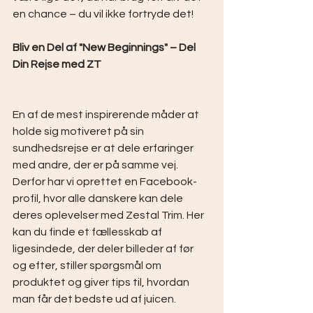
en chance – du vil ikke fortryde det!
Bliv en Del af "New Beginnings" – Del 
Din Rejse med ZT
En af de mest inspirerende måder at 
holde sig motiveret på sin 
sundhedsrejse er at dele erfaringer 
med andre, der er på samme vej. 
Derfor har vi oprettet en Facebook-
profil, hvor alle danskere kan dele 
deres oplevelser med Zestal Trim. Her 
kan du finde et fællesskab af 
ligesindede, der deler billeder af før 
og efter, stiller spørgsmål om 
produktet og giver tips til, hvordan 
man får det bedste ud af juicen. 