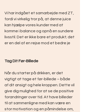
Vi har indgået et samarbejde med ZT, 
fordi vi virkelig tror på, at denne juice 
kan hjælpe vores kunder med at 
komme i balance og opnå en sundere 
livsstil. Det er ikke bare et produkt; det 
er en del af en rejse mod et bedre je
Tag Dit Før-Billede
Når du starter på drikken, er det 
vigtigt at tage et før-billede – både 
af dit ansigt og hele kroppen. Dette vil 
give dig mulighed for at se de positive 
forandringer over tid. At have billeder 
til at sammenligne med kan være en 
stor motivation og en påmindelse om, 