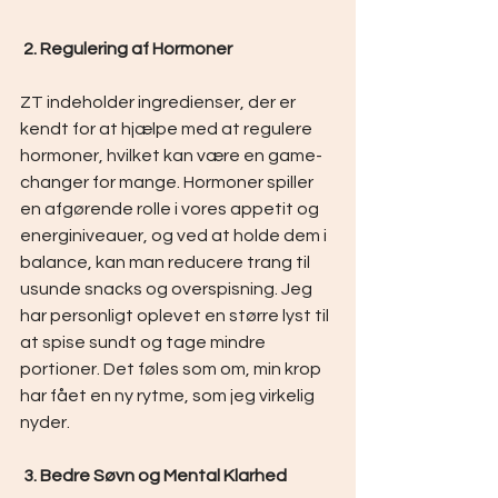
 2. Regulering af Hormoner
ZT indeholder ingredienser, der er 
kendt for at hjælpe med at regulere 
hormoner, hvilket kan være en game-
changer for mange. Hormoner spiller 
en afgørende rolle i vores appetit og 
energiniveauer, og ved at holde dem i 
balance, kan man reducere trang til 
usunde snacks og overspisning. Jeg 
har personligt oplevet en større lyst til 
at spise sundt og tage mindre 
portioner. Det føles som om, min krop 
har fået en ny rytme, som jeg virkelig 
nyder.
 3. Bedre Søvn og Mental Klarhed