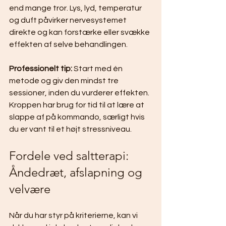
end mange tror. Lys, lyd, temperatur 
og duft påvirker nervesystemet 
direkte og kan forstærke eller svække 
effekten af selve behandlingen.
Professionelt tip:
 Start med én 
metode og giv den mindst tre 
sessioner, inden du vurderer effekten. 
Kroppen har brug for tid til at lære at 
slappe af på kommando, særligt hvis 
du er vant til et højt stressniveau.
Fordele ved saltterapi: 
Åndedræt, afslapning og 
velvære
Når du har styr på kriterierne, kan vi 