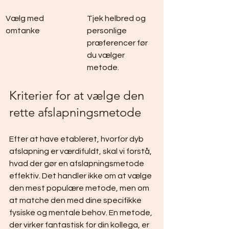
Vælg med 
Tjek helbred og 
omtanke
personlige 
præferencer før 
du vælger 
metode.
Kriterier for at vælge den 
rette afslapningsmetode
Efter at have etableret, hvorfor dyb 
afslapning er værdifuldt, skal vi forstå, 
hvad der gør en afslapningsmetode 
effektiv. Det handler ikke om at vælge 
den mest populære metode, men om 
at matche den med dine specifikke 
fysiske og mentale behov. En metode, 
der virker fantastisk for din kollega, er 