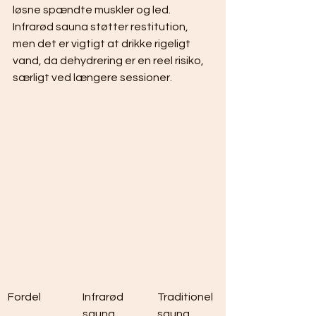
løsne spændte muskler og led. 
Infrarød sauna støtter restitution, 
men det er vigtigt at drikke rigeligt 
vand, da dehydrering er en reel risiko, 
særligt ved længere sessioner.
Fordel
Infrarød 
Traditionel 
sauna
sauna