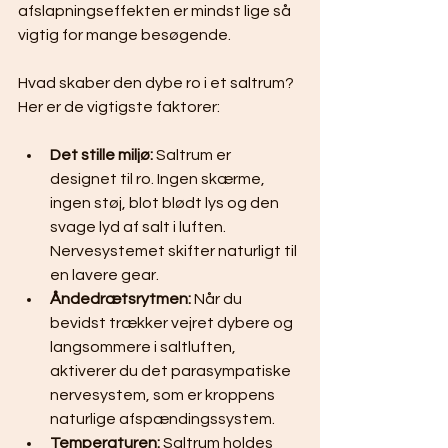
afslapningseffekten er mindst lige så 
vigtig for mange besøgende.
Hvad skaber den dybe ro i et saltrum? 
Her er de vigtigste faktorer:
Det stille miljø:
 Saltrum er 
designet til ro. Ingen skærme, 
ingen støj, blot blødt lys og den 
svage lyd af salt i luften. 
Nervesystemet skifter naturligt til 
en lavere gear.
Åndedrætsrytmen:
 Når du 
bevidst trækker vejret dybere og 
langsommere i saltluften, 
aktiverer du det parasympatiske 
nervesystem, som er kroppens 
naturlige afspændingssystem.
Temperaturen:
 Saltrum holdes 