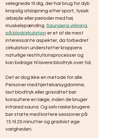
velegnede til dig, der har brug for dyb 
kropslig afslapning efter sport, fysisk 
arbejde eller perioder med høj 
muskelspænding. 
Saunaens virkning 
på blodcirkulation
 er et af de mest 
interessante aspekter, da forbedret 
cirkulation understøtter kroppens 
naturlige restitutionsprocesser og 
kan bidrage til lavere blodtryk over tid.
Det er dog ikke en metode for alle. 
Personer med hjertekarsygdomme, 
lavt blodtryk eller graviditet bør 
konsultere en læge, inden de bruger 
infrarød sauna. Og selv raske brugere 
bør starte med kortere sessioner på 
15 til 20 minutter og gradvist øge 
varigheden.