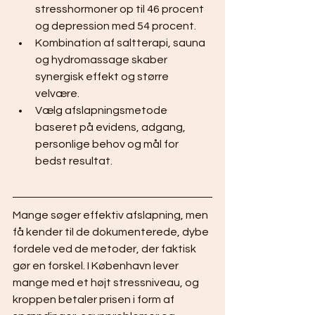
stresshormoner op til 46 procent 
og depression med 54 procent.
Kombination af saltterapi, sauna 
og hydromassage skaber 
synergisk effekt og større 
velvære.
Vælg afslapningsmetode 
baseret på evidens, adgang, 
personlige behov og mål for 
bedst resultat.
Mange søger effektiv afslapning, men 
få kender til de dokumenterede, dybe 
fordele ved de metoder, der faktisk 
gør en forskel. I København lever 
mange med et højt stressniveau, og 
kroppen betaler prisen i form af 