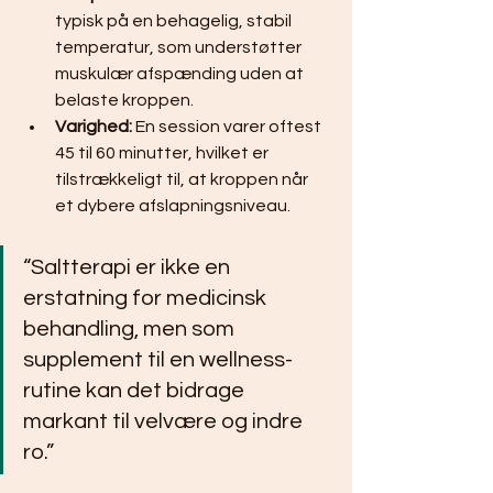
typisk på en behagelig, stabil 
temperatur, som understøtter 
muskulær afspænding uden at 
belaste kroppen.
Varighed:
 En session varer oftest 
45 til 60 minutter, hvilket er 
tilstrækkeligt til, at kroppen når 
et dybere afslapningsniveau.
“Saltterapi er ikke en 
erstatning for medicinsk 
behandling, men som 
supplement til en wellness-
rutine kan det bidrage 
markant til velvære og indre 
ro.”