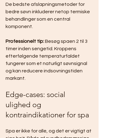
De bedste afslapningsmetoder for 
bedre søvn inkluderer netop termiske 
behandlinger som en central 
komponent.
Professionelt tip:
 Besøg spaen 2 til 3 
timer inden sengetid. Kroppens 
efterfølgende temperaturfaldet 
fungerer som et naturligt søvnsignal 
og kan reducere indsovningstiden 
markant.
Edge-cases: social 
ulighed og 
kontraindikationer for spa
Spa er ikke for alle, og det er vigtigt at 