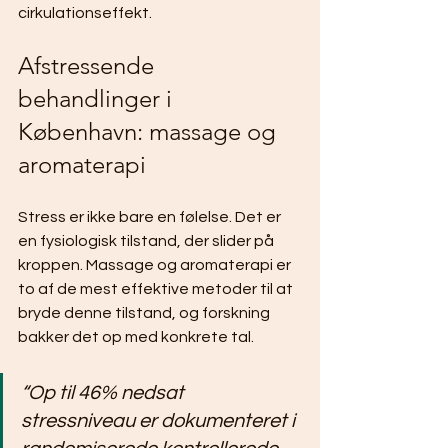
cirkulationseffekt.
Afstressende 
behandlinger i 
København: massage og 
aromaterapi
Stress er ikke bare en følelse. Det er 
en fysiologisk tilstand, der slider på 
kroppen. Massage og aromaterapi er 
to af de mest effektive metoder til at 
bryde denne tilstand, og forskning 
bakker det op med konkrete tal.
“Op til 46% nedsat 
stressniveau er dokumenteret i 