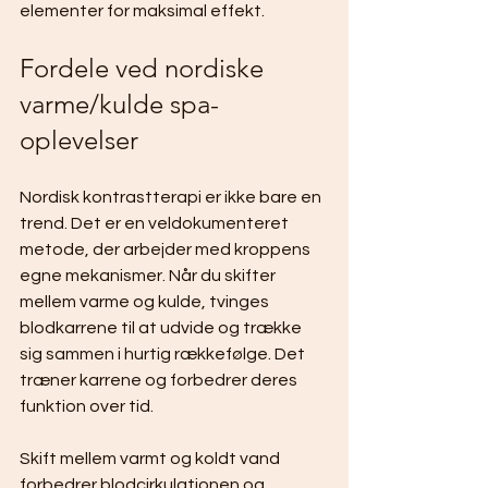
elementer for maksimal effekt.
Fordele ved nordiske 
varme/kulde spa-
oplevelser
Nordisk kontrastterapi er ikke bare en 
trend. Det er en veldokumenteret 
metode, der arbejder med kroppens 
egne mekanismer. Når du skifter 
mellem varme og kulde, tvinges 
blodkarrene til at udvide og trække 
sig sammen i hurtig rækkefølge. Det 
træner karrene og forbedrer deres 
funktion over tid.
Skift mellem varmt og koldt vand 
forbedrer blodcirkulationen og 