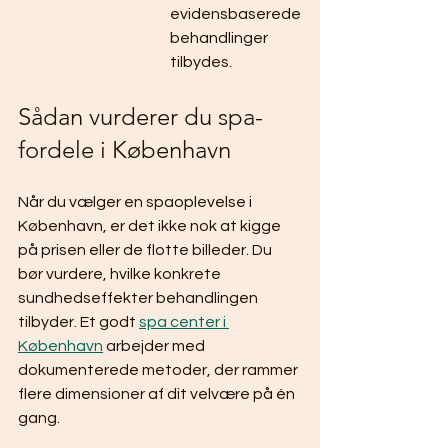
evidensbaserede 
behandlinger 
tilbydes.
Sådan vurderer du spa-
fordele i København
Når du vælger en spaoplevelse i 
København, er det ikke nok at kigge 
på prisen eller de flotte billeder. Du 
bør vurdere, hvilke konkrete 
sundhedseffekter behandlingen 
tilbyder. Et godt 
spa center i 
København
 arbejder med 
dokumenterede metoder, der rammer 
flere dimensioner af dit velvære på én 
gang.