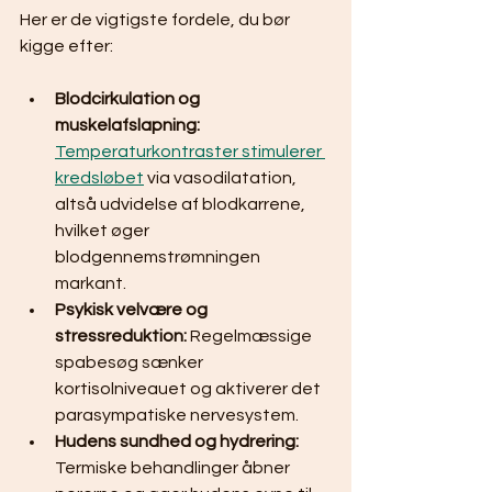
Her er de vigtigste fordele, du bør 
kigge efter:
Blodcirkulation og 
muskelafslapning:
Temperaturkontraster stimulerer 
kredsløbet
 via vasodilatation, 
altså udvidelse af blodkarrene, 
hvilket øger 
blodgennemstrømningen 
markant.
Psykisk velvære og 
stressreduktion:
 Regelmæssige 
spabesøg sænker 
kortisolniveauet og aktiverer det 
parasympatiske nervesystem.
Hudens sundhed og hydrering:
Termiske behandlinger åbner 