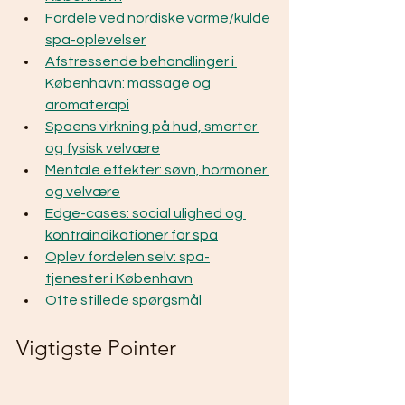
Fordele ved nordiske varme/kulde 
spa-oplevelser
Afstressende behandlinger i 
København: massage og 
aromaterapi
Spaens virkning på hud, smerter 
og fysisk velvære
Mentale effekter: søvn, hormoner 
og velvære
Edge-cases: social ulighed og 
kontraindikationer for spa
Oplev fordelen selv: spa-
tjenester i København
Ofte stillede spørgsmål
Vigtigste Pointer