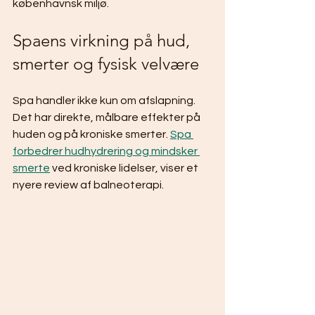
københavnsk miljø.
Spaens virkning på hud, 
smerter og fysisk velvære
Spa handler ikke kun om afslapning. 
Det har direkte, målbare effekter på 
huden og på kroniske smerter. 
Spa 
forbedrer hudhydrering og mindsker 
smerte
 ved kroniske lidelser, viser et 
nyere review af balneoterapi.