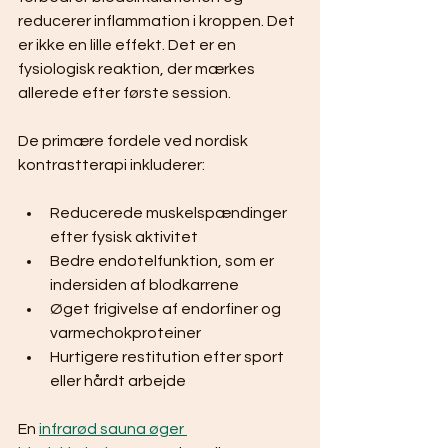
reducerer inflammation i kroppen. Det 
er ikke en lille effekt. Det er en 
fysiologisk reaktion, der mærkes 
allerede efter første session.
De primære fordele ved nordisk 
kontrastterapi inkluderer:
Reducerede muskelspændinger 
efter fysisk aktivitet
Bedre endotelfunktion, som er 
indersiden af blodkarrene
Øget frigivelse af endorfiner og 
varmechokproteiner
Hurtigere restitution efter sport 
eller hårdt arbejde
En 
infrarød sauna øger 