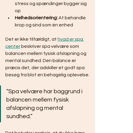
stress og spændinger bygger sig 
op
Helhedsorientering:
 At behandle 
krop og sind som én enhed
Det er ikke tilfældigt, at 
hvad er spa 
center
 beskriver spa velvære som 
balancen mellem fysisk afslapning og 
mental sundhed. Den balance er 
præcis det, der adskiller et godt spa 
besøg fra blot en behagelig oplevelse.
“Spa velvære har baggrund i 
balancen mellem fysisk 
afslapning og mental 
sundhed.”