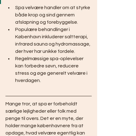
Spa velvære handler om at styrke 
både krop og sind gennem 
afslapning og forebyggelse.
Populære behandlinger i 
København inkluderer saltterapi, 
infrarød sauna og hydromassage, 
der hver har unikke fordele.
Regelmæssige spa-oplevelser 
kan forbedre søvn, reducere 
stress og øge generelt velvære i 
hverdagen.
Mange tror, at spa er forbeholdt 
særlige lejligheder eller folk med 
penge til overs. Det er en myte, der 
holder mange københavnere fra at 
opdage, hvad velvære egentlig kan 