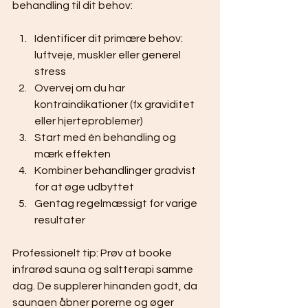
behandling til dit behov:
Identificer dit primære behov: 
luftveje, muskler eller generel 
stress
Overvej om du har 
kontraindikationer (fx graviditet 
eller hjerteproblemer)
Start med én behandling og 
mærk effekten
Kombiner behandlinger gradvist 
for at øge udbyttet
Gentag regelmæssigt for varige 
resultater
Professionelt tip: Prøv at booke 
infrarød sauna og saltterapi samme 
dag. De supplerer hinanden godt, da 
saunaen åbner porerne og øger 