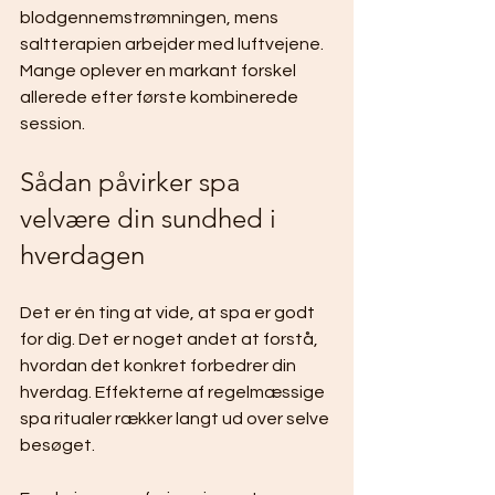
blodgennemstrømningen, mens 
saltterapien arbejder med luftvejene. 
Mange oplever en markant forskel 
allerede efter første kombinerede 
session.
Sådan påvirker spa 
velvære din sundhed i 
hverdagen
Det er én ting at vide, at spa er godt 
for dig. Det er noget andet at forstå, 
hvordan det konkret forbedrer din 
hverdag. Effekterne af regelmæssige 
spa ritualer rækker langt ud over selve 
besøget.