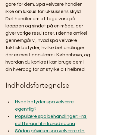
gøre for dem. Spa velvære handler 
ikke om luksus for luksussens skyld. 
Det handler om at tage vare på 
kroppen og sindet på en måde, der 
giver varige resultater. I denne artikel 
gennemgår vi, hvad spa velvære 
faktisk betyder, hvilke behandlinger 
der er mest populære i København, og 
hvordan du konkret kan bruge dem i 
din hverdag for at styrke dit helbred.
Indholdsfortegnelse
Hvad betyder spa velvære 
egentlig?
Populære spa behandlinger: Fra 
saltterapi til infrarød sauna
Sådan påvirker spa velvære din 