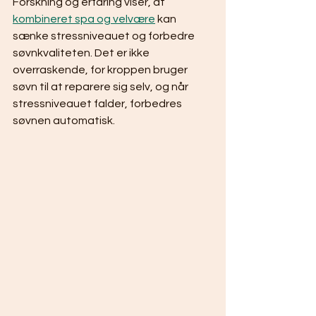
Forskning og erfaring viser, at 
kombineret spa og velvære
 kan 
sænke stressniveauet og forbedre 
søvnkvaliteten. Det er ikke 
overraskende, for kroppen bruger 
søvn til at reparere sig selv, og når 
stressniveauet falder, forbedres 
søvnen automatisk.