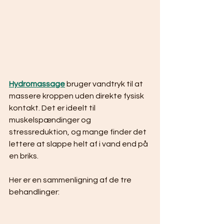
Hydromassage
 bruger vandtryk til at 
massere kroppen uden direkte fysisk 
kontakt. Det er ideelt til 
muskelspændinger og 
stressreduktion, og mange finder det 
lettere at slappe helt af i vand end på 
en briks.
Her er en sammenligning af de tre 
behandlinger: