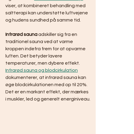
viser, at kombineret behandling med 
saltterapi kan understøtte luftvejene 
og hudens sundhed på samme tid.
Infrarød sauna
 adskiller sig fra en 
traditionel sauna ved at varme 
kroppen indefra frem for at opvarme 
luften. Det betyder lavere 
temperaturer, men dybere effekt. 
Infrarød sauna og blodcirkulation
dokumenterer, at infrarød sauna kan 
øge blodcirkulationen med op til 20%. 
Det er en markant effekt, der mærkes 
i muskler, led og generelt energiniveau.