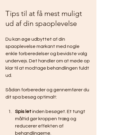
Tips til at få mest muligt 
ud af din spaoplevelse
Du kan øge udbyttet af din 
spaoplevelse markant med nogle 
enkle forberedelser og bevidste valg 
undervejs. Det handler om at møde op 
klar til at modtage behandlingen fuldt 
ud.
Sådan forbereder og gennemfører du 
dit spa besøg optimalt:
Spis let
 inden besøget. Et tungt 
måltid gør kroppen træg og 
reducerer effekten af 
behandlingerne.