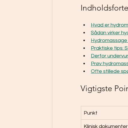
Indholdsfort
Hvad er hydrom
Sådan virker h
Hydromassage 
Praktiske tips:
Derfor undervu
Prøv hydromass
Ofte stillede s
Vigtigste Poi
Punkt
Klinisk dokumenter