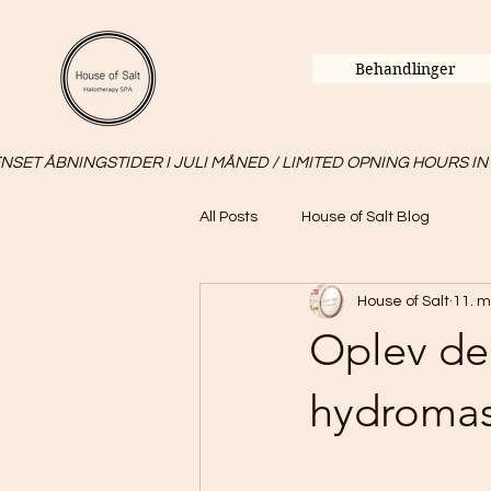
Behandlinger
SET ÅBNINGSTIDER I JULI MÅNED / LIMITED OPNING HOURS IN
All Posts
House of Salt Blog
House of Salt
11. m
Oplev den
hydromas