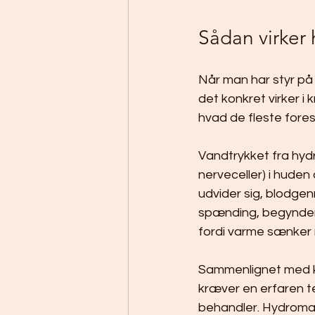
Sådan virker
Når man har styr på
det konkret virker i 
hvad de fleste foresti
Vandtrykket fra hy
nerveceller) i huden
udvider sig, blodge
spænding, begynder 
fordi varme sænker 
Sammenlignet med kl
kræver en erfaren ter
behandler. Hydromas