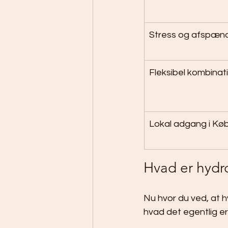
Stress og afspæn
Fleksibel kombinat
Lokal adgang i K
Hvad er hydr
Nu hvor du ved, at 
hvad det egentlig er