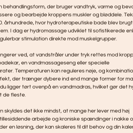
 behandlingsform, der bruger vandtryk, varme og be
massere og bearbejde kroppens muskler og bløddele. Tek
 20. århundrede, hvor hydroterapeutiske bade blev brugt
m. I dag er hydromassage udviklet til sofistikerede en
egulerbar stimulation direkte mod muskelgrupper.
ungerer ved, at vandstråler under tryk rettes mod krop
 badekar, en vandmassageseng eller specielle 
ter. Temperaturen kan reguleres nøje, og kombinatio
ffekt, der trænger dybere ind end mange former for man
du ligger tørt ovenpå en vandmadras, hvilket gør det hy
t de fleste.
 skyldes det ikke mindst, at mange her lever med høj 
tillesiddende arbejde og kroniske spændinger i nakke og
r en løsning, der kan skaleres til dit behov og din kale