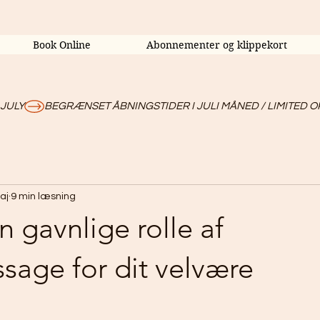
Book Online
Abonnementer og klippekort
 JULY
aj
9 min læsning
 gavnlige rolle af
sage for dit velvære