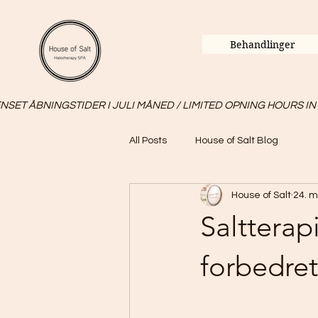
Behandlinger
SET ÅBNINGSTIDER I JULI MÅNED / LIMITED OPNING HOURS IN
All Posts
House of Salt Blog
House of Salt
24. m
Saltterap
forbedret