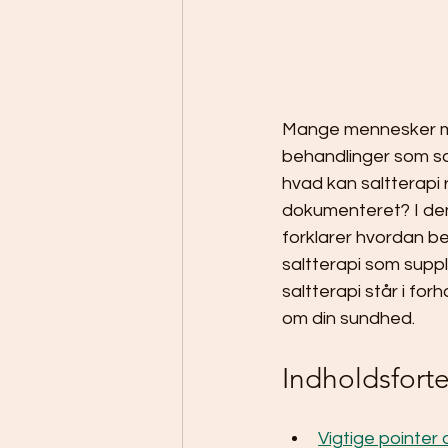
Mange mennesker me
behandlinger som sal
hvad kan saltterapi 
dokumenteret? I den
forklarer hvordan beh
saltterapi som suppl
saltterapi står i fo
om din sundhed.
Indholdsfort
Vigtige pointer