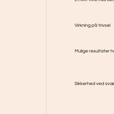
Virkning på trivsel
Mulige resultater 
Sikkerhed ved sv