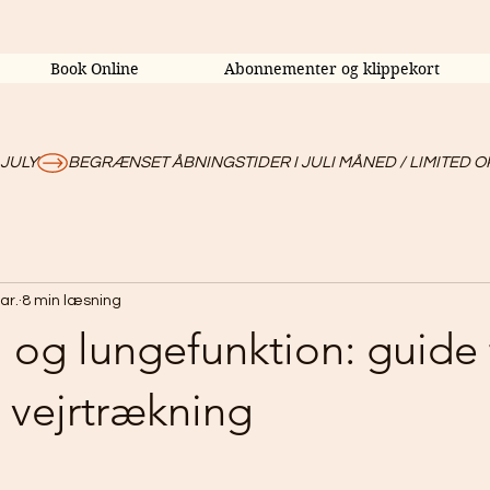
Book Online
Abonnementer og klippekort
 JULY
ar.
8 min læsning
i og lungefunktion: guide t
 vejrtrækning